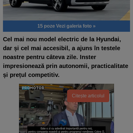
15 poze
Vezi galeria foto »
Cel mai nou model electric de la Hyundai,
dar și cel mai accesibil, a ajuns în testele
noastre pentru câteva zile. Inster
impresionează prin autonomii, practicalitate
și prețul competitiv.
Citește articolul