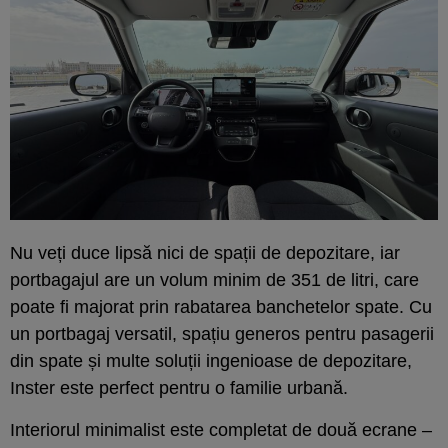
Nu veți duce lipsă nici de spații de depozitare, iar
portbagajul are un volum minim de 351 de litri, care
poate fi majorat prin rabatarea banchetelor spate. Cu
un portbagaj versatil, spațiu generos pentru pasagerii
din spate și multe soluții ingenioase de depozitare,
Inster este perfect pentru o familie urbană.
Interiorul minimalist este completat de două ecrane –