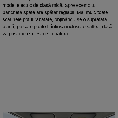
model electric de clasă mică. Spre exemplu,
bancheta spate are spătar reglabil. Mai mult, toate
scaunele pot fi rabatate, obținându-se o suprafață
plană, pe care poate fi întinsă inclusiv o saltea, dacă
vă pasionează ieșirile în natură.