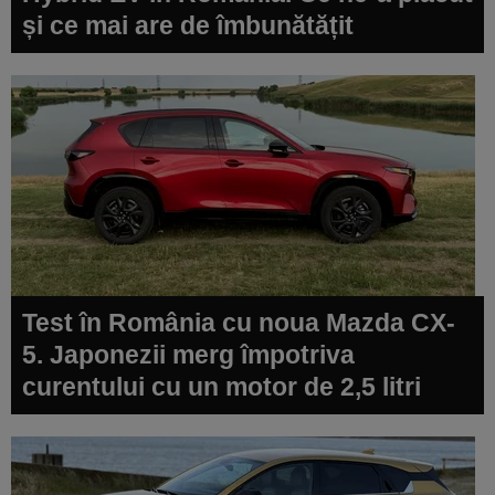
și ce mai are de îmbunătățit
Test în România cu noua Mazda CX-
5. Japonezii merg împotriva
curentului cu un motor de 2,5 litri