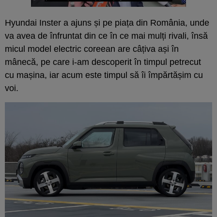
Hyundai Inster a ajuns și pe piața din România, unde
va avea de înfruntat din ce în ce mai mulți rivali, însă
micul model electric coreean are câțiva ași în
mânecă, pe care i-am descoperit în timpul petrecut
cu mașina, iar acum este timpul să îi împărtășim cu
voi.