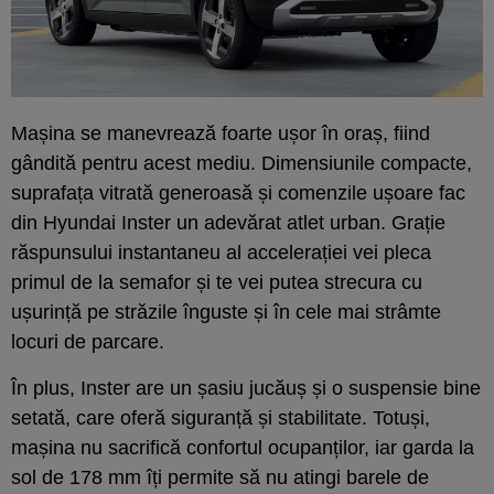
Mașina se manevrează foarte ușor în oraș, fiind
gândită pentru acest mediu. Dimensiunile compacte,
suprafața vitrată generoasă și comenzile ușoare fac
din Hyundai Inster un adevărat atlet urban. Grație
răspunsului instantaneu al accelerației vei pleca
primul de la semafor și te vei putea strecura cu
ușurință pe străzile înguste și în cele mai strâmte
locuri de parcare.
În plus, Inster are un șasiu jucăuș și o suspensie bine
setată, care oferă siguranță și stabilitate. Totuși,
mașina nu sacrifică confortul ocupanților, iar garda la
sol de 178 mm îți permite să nu atingi barele de