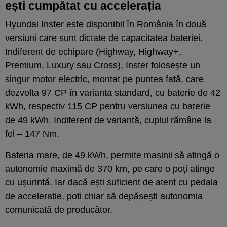
ești cumpătat cu accelerația
Hyundai Inster este disponibil în România în două
versiuni care sunt dictate de capacitatea bateriei.
Indiferent de echipare (Highway, Highway+,
Premium, Luxury sau Cross), Inster folosește un
singur motor electric, montat pe puntea față, care
dezvolta 97 CP în varianta standard, cu baterie de 42
kWh, respectiv 115 CP pentru versiunea cu baterie
de 49 kWh. Indiferent de variantă, cuplul rămâne la
fel – 147 Nm.
Bateria mare, de 49 kWh, permite mașinii să atingă o
autonomie maximă de 370 km, pe care o poți atinge
cu ușurință. Iar dacă ești suficient de atent cu pedala
de accelerație, poți chiar să depășești autonomia
comunicată de producător.