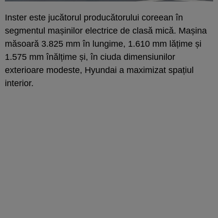
Inster este jucătorul producătorului coreean în
segmentul mașinilor electrice de clasă mică. Mașina
măsoară 3.825 mm în lungime, 1.610 mm lățime și
1.575 mm înălțime și, în ciuda dimensiunilor
exterioare modeste, Hyundai a maximizat spațiul
interior.