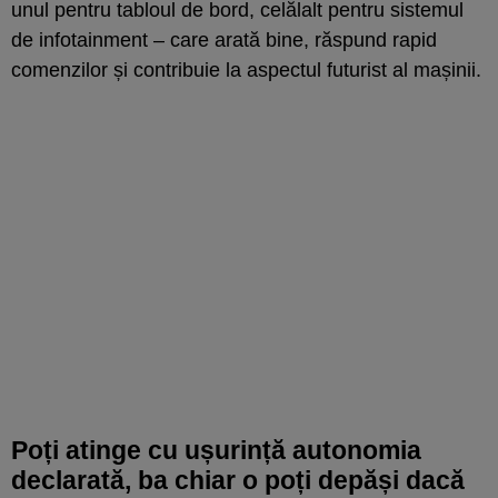
unul pentru tabloul de bord, celălalt pentru sistemul
de infotainment – care arată bine, răspund rapid
comenzilor și contribuie la aspectul futurist al mașinii.
Poți atinge cu ușurință autonomia
declarată, ba chiar o poți depăși dacă