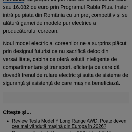
sau 16.082 de euro prin Programul Rabla Plus. Inster
intră pe piața din România cu un preț competitiv și se
alătură gamei de modele pur electrice a
producătorului coreean.
Noul model electric al coreenilor ne-a surprins plăcut
prin designul futurist ce nu sacrifică deloc din
versatilitate, cabina ce oferă soluții inteligente de
compartimentare și transport, eficiența de care dă
dovadă trenul de rulare electric și suita de sisteme de
siguranță și asistență de care mașina beneficiază.
Citește și...
Review Tesla Model Y Long Range AWD. Poate deveni
cea mai vândută mașină din Europa în 2026?