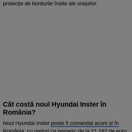
protecție de bordurile înalte ale orașelor.
Cât costă noul Hyundai Inster în
România?
Noul Hyundai Inster
poate fi comandat acum și în
România
, cu prețuri ce pornesc de la 21.182 de euro