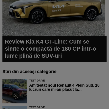
Review Kia K4 GT-Line: Cum se
simte o compactă de 180 CP într-o
lume plină de SUV-uri
Știri din aceeași categorie
TEST DRIVE
Am testat noul Renault 4 Plein Sud. 10
lucruri care mi-au plăcut la…
TEST DRIVE