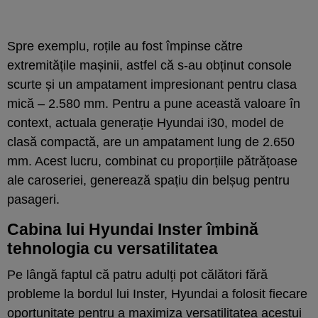
Spre exemplu, roțile au fost împinse către
extremitățile mașinii, astfel că s-au obținut console
scurte și un ampatament impresionant pentru clasa
mică – 2.580 mm. Pentru a pune această valoare în
context, actuala generație Hyundai i30, model de
clasă compactă, are un ampatament lung de 2.650
mm. Acest lucru, combinat cu proporțiile pătrățoase
ale caroseriei, generează spațiu din belșug pentru
pasageri.
Cabina lui Hyundai Inster îmbină
tehnologia cu versatilitatea
Pe lângă faptul că patru adulți pot călători fără
probleme la bordul lui Inster, Hyundai a folosit fiecare
oportunitate pentru a maximiza versatilitatea acestui