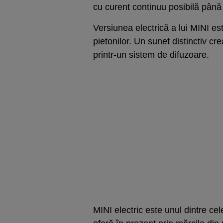
cu curent continuu posibilă până
Versiunea electrică a lui MINI es
pietonilor. Un sunet distinctiv c
printr-un sistem de difuzoare.
MINI electric este unul dintre c