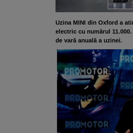
Uzina MINI din Oxford a at
electric cu numărul 11.000. 
de vară anuală a uzinei.