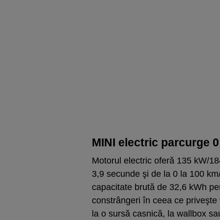
MINI electric parcurge 0
Motorul electric oferă 135 kW/18
3,9 secunde şi de la 0 la 100 km/
capacitate brută de 32,6 kWh pe
constrângeri în ceea ce priveşte 
la o sursă casnică, la wallbox sau