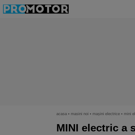
acasa
•
masini noi
•
mașini electrice
•
mini e
MINI electric a 