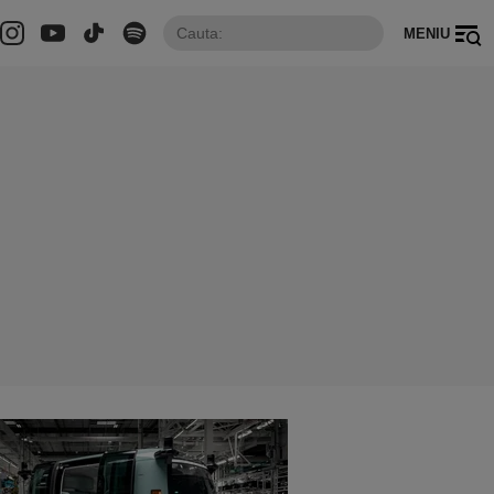
MENIU