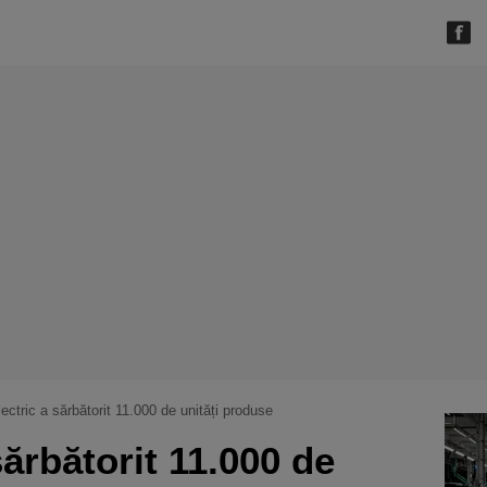
lectric a sărbătorit 11.000 de unități produse
sărbătorit 11.000 de