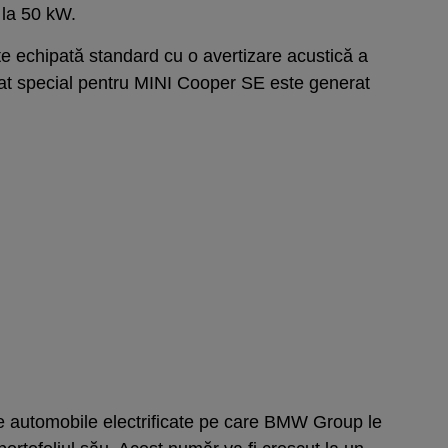
 la 50 kW.
te echipată standard cu o avertizare acustică a
reat special pentru MINI Cooper SE este generat
ele automobile electrificate pe care BMW Group le