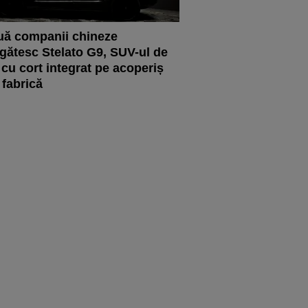
ă companii chineze
gătesc Stelato G9, SUV-ul de
 cu cort integrat pe acoperiș
 fabrică