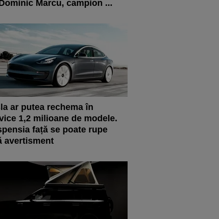
 Dominic Marcu, campion ...
la ar putea rechema în
vice 1,2 milioane de modele.
pensia față se poate rupe
ă avertisment