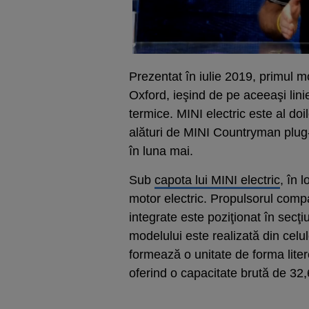
Prezentat în iulie 2019, primul mo
Oxford, ieşind de pe aceeaşi lin
termice. MINI electric este al doil
alături de MINI Countryman plug-
în luna mai.
Sub
capota lui MINI electric
, în 
motor electric. Propulsorul compa
integrate este poziţionat în secţi
modelului este realizată din celul
formează o unitate de forma liter
oferind o capacitate brută de 32