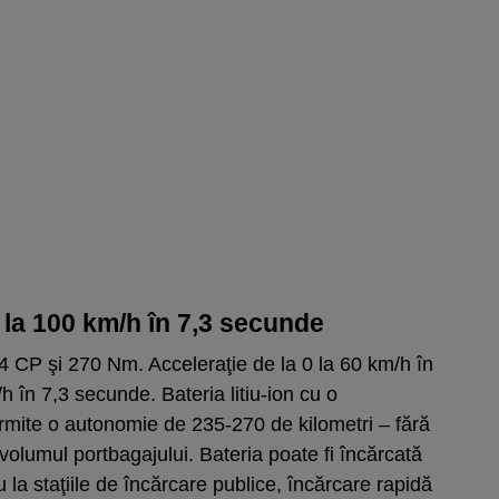
 la 100 km/h în 7,3 secunde
4 CP şi 270 Nm. Acceleraţie de la 0 la 60 km/h în
h în 7,3 secunde. Bateria litiu-ion cu o
rmite o autonomie de 235-270 de kilometri – fără
volumul portbagajului. Bateria poate fi încărcată
 la staţiile de încărcare publice, încărcare rapidă