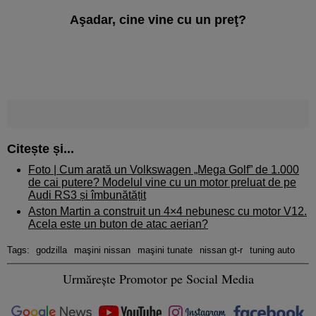
Aşadar, cine vine cu un preţ?
Citește și...
Foto |
Cum arată un Volkswagen „Mega Golf” de 1.000
de cai putere? Modelul vine cu un motor preluat de pe
Audi RS3 și îmbunătățit
Aston Martin a construit un 4×4 nebunesc cu motor V12.
Acela este un buton de atac aerian?
Tags:
godzilla
maşini nissan
maşini tunate
nissan gt-r
tuning auto
Urmărește Promotor pe Social Media