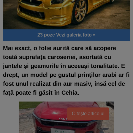
23 poze
Vezi galeria foto »
Mai exact,
o folie aurită care să acopere
toată suprafaţa caroseriei, asortată cu
jantele şi geamurile în aceeaşi tonalitate
. E
drept, un model pe gustul prinţilor arabi ar fi
fost unul realizat din aur masiv, însă cel de
faţă poate fi găsit în Cehia.
Citește articolul