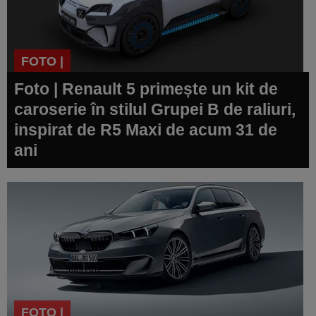
FOTO |
Foto | Renault 5 primește un kit de
caroserie în stilul Grupei B de raliuri,
inspirat de R5 Maxi de acum 31 de
ani
FOTO |