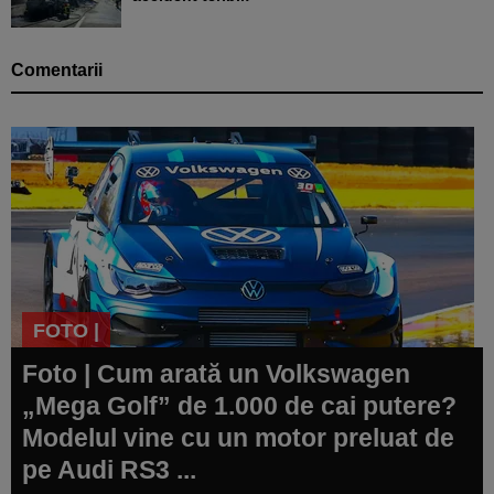
Comentarii
FOTO |
Foto | Cum arată un Volkswagen
„Mega Golf” de 1.000 de cai putere?
Modelul vine cu un motor preluat de
pe Audi RS3 ...