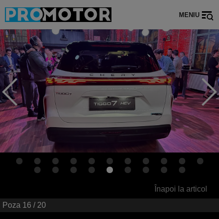
MENIU
Înapoi la articol
Poza
16
/ 20