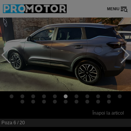
MENIU
Înapoi la articol
Poza
6
/ 20