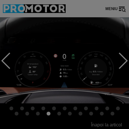
MENIU
Înapoi la articol