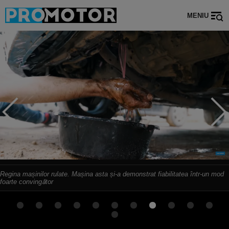
MENIU
Regina mașinilor rulate. Mașina asta și-a demonstrat fiabilitatea într-un mod
foarte convingător