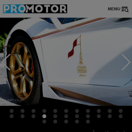
MENIU