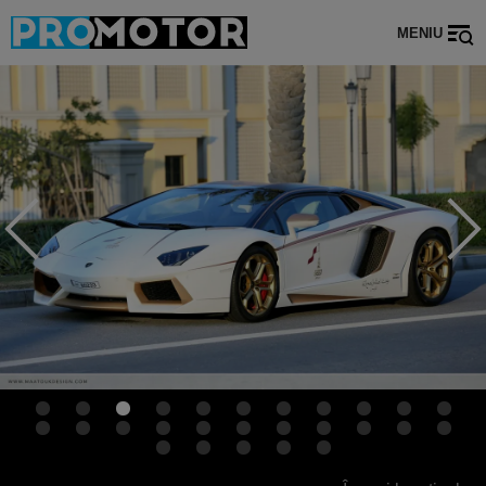
MENIU