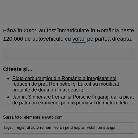
Până în 2022, au fost înmatriculate în România peste
120.000 de autovehicule cu
volan
pe partea dreaptă.
Citește și...
Piața carburanților din România a înregistrat noi
reduceri de preț. Rompetrol și Lukoil au modificat
prețurile de două ori în aceeași zi
Jannik Sinner are Ferrari și Porsche în garaj, dar a picat
de patru ori examenul pentru permisul de motocicletă
Sursa foto: elements.envato.com
Tags:
registrul auto român
volan pe dreapta
volan pe stanga