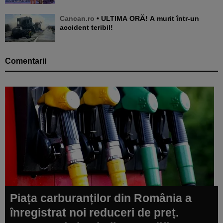
Cancan.ro
• ULTIMA ORĂ! A murit într-un
accident teribil!
Comentarii
Piața carburanților din România a
înregistrat noi reduceri de preț.