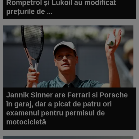
Rompetrol și Lukoil au modificat
prețurile de ...
Jannik Sinner are Ferrari și Porsche
în garaj, dar a picat de patru ori
examenul pentru permisul de
motocicletă