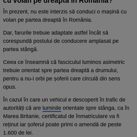
cu volan pe dreapta în România?
În prezent, nu este interzis să conduci o mașină cu
volan pe partea dreaptă în România.
Dar, farurile trebuie adaptate astfel încât să
corespundă postului de conducere amplasat pe
partea stângă.
Ceea ce înseamnă că fasciculul luminos asimetric
trebuie orientat spre partea dreaptă a drumului,
pentru a nu-i orbi pe șoferii care circulă din sens
opus.
În cazul în care un vehicul e descoperit în trafic de
autorități că are
luminile
orientate spre stânga, ca în
Marea Britanie, certificatul de înmatriculare va fi
reținut iar șoferul poate primi o amendă de peste
1.600 de lei.