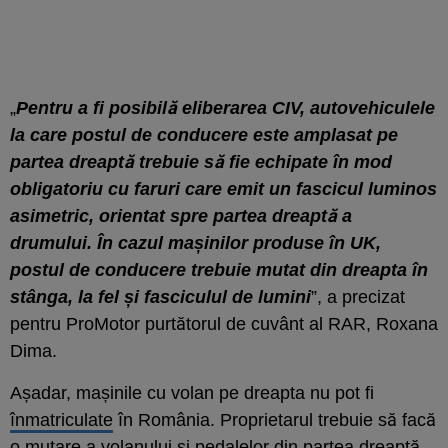
„
Pentru a fi posibilă eliberarea CIV, autovehiculele
la care postul de conducere este amplasat pe
partea dreaptă trebuie să fie echipate în mod
obligatoriu cu faruri care emit un fascicul luminos
asimetric, orientat spre partea dreaptă a
drumului. În cazul mașinilor produse în UK,
postul de conducere trebuie mutat din dreapta în
stânga, la fel și fasciculul de lumini
”, a precizat
pentru ProMotor purtătorul de cuvânt al RAR, Roxana
Dima.
Așadar, mașinile cu volan pe dreapta nu pot fi
înmatriculate
în România. Proprietarul trebuie să facă
o mutare a volanului și pedalelor din partea dreaptă