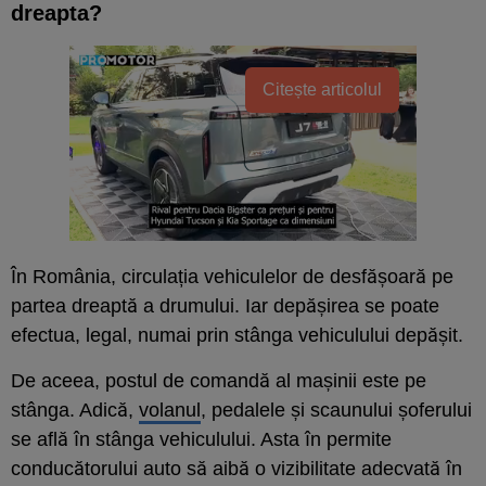
dreapta?
Citește articolul
În România, circulația vehiculelor de desfășoară pe
partea dreaptă a drumului. Iar depășirea se poate
efectua, legal, numai prin stânga vehiculului depășit.
De aceea, postul de comandă al mașinii este pe
stânga. Adică,
volanul
, pedalele și scaunului șoferului
se află în stânga vehiculului. Asta în permite
conducătorului auto să aibă o vizibilitate adecvată în