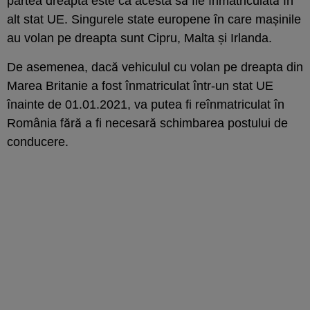
partea dreapta este ca acesta să fie înmatriculată în
alt stat UE. Singurele state europene în care mașinile
au volan pe dreapta sunt Cipru, Malta și Irlanda.
De asemenea, dacă vehiculul cu volan pe dreapta din
Marea Britanie a fost înmatriculat într-un stat UE
înainte de 01.01.2021, va putea fi reînmatriculat în
România fără a fi necesară schimbarea postului de
conducere.