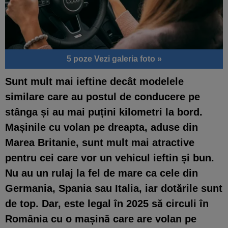
5 poze
Vezi galeria foto »
Sunt mult mai ieftine decât modelele
similare care au postul de conducere pe
stânga și au mai puțini kilometri la bord.
Mașinile cu volan pe dreapta, aduse din
Marea Britanie, sunt mult mai atractive
pentru cei care vor un vehicul ieftin și bun.
Nu au un rulaj la fel de mare ca cele din
Germania, Spania sau Italia, iar dotările sunt
de top. Dar, este legal în 2025 să circuli în
România cu o mașină care are volan pe