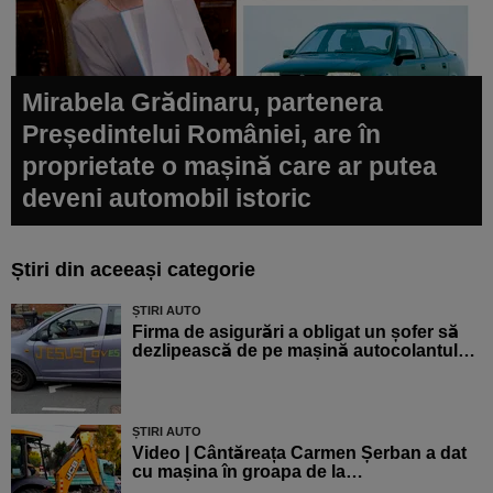
Mirabela Grădinaru, partenera
Președintelui României, are în
proprietate o mașină care ar putea
deveni automobil istoric
Știri din aceeași categorie
ȘTIRI AUTO
Firma de asigurări a obligat un șofer să
dezlipească de pe mașină autocolantul…
ȘTIRI AUTO
Video | Cântăreața Carmen Șerban a dat
cu mașina în groapa de la…