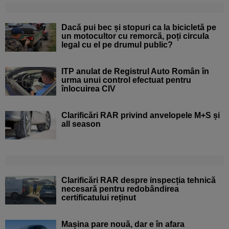
Dacă pui bec și stopuri ca la bicicletă pe
un motocultor cu remorcă, poți circula
legal cu el pe drumul public?
ITP anulat de Registrul Auto Român în
urma unui control efectuat pentru
înlocuirea CIV
Clarificări RAR privind anvelopele M+S și
all season
Clarificări RAR despre inspecția tehnică
necesară pentru redobândirea
certificatului reținut
Mașina pare nouă, dar e în afara