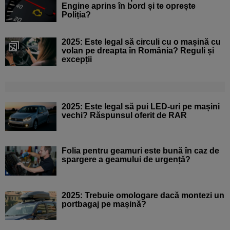
Engine aprins în bord și te oprește
Poliția?
2025: Este legal să circuli cu o mașină cu
volan pe dreapta în România? Reguli și
excepții
2025: Este legal să pui LED-uri pe mașini
vechi? Răspunsul oferit de RAR
Folia pentru geamuri este bună în caz de
spargere a geamului de urgență?
2025: Trebuie omologare dacă montezi un
portbagaj pe mașină?