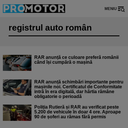
MENIU
registrul auto român
RAR anunță ce culoare preferă românii
când își cumpără o mașină
RAR anunță schimbări importante pentru
mașinile noi. Certificatul de Conformitate
intră în era digitală, dar hârtia rămâne
obligatorie o perioadă
Poliția Rutieră și RAR au verificat peste
5.200 de vehicule în doar 4 ore. Aproape
90 de șoferi au rămas fără permis