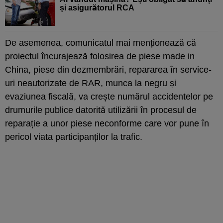
și asigurătorul RCA
De asemenea, comunicatul mai menționează că
proiectul încurajează folosirea de piese made in
China, piese din dezmembrări, repararea în service-
uri neautorizate de RAR, munca la negru și
evaziunea fiscală, va crește numărul accidentelor pe
drumurile publice datorită utilizării în procesul de
reparație a unor piese neconforme care vor pune în
pericol viata participanților la trafic.