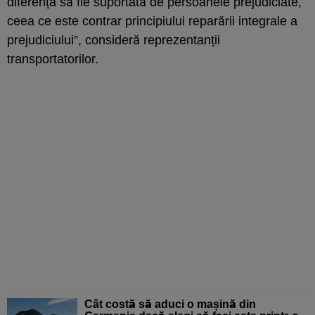
diferența să fie suportată de persoanele prejudiciate,
ceea ce este contrar principiului reparării integrale a
prejudiciului”, consideră reprezentanții
transportatorilor.
Cât costă să aduci o mașină din