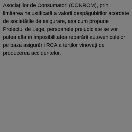
Asociațiilor de Consumatori (CONROM), prin
limitarea nejustificată a valorii despăgubirilor acordate
de societățile de asigurare, așa cum propune
Proiectul de Lege, persoanele prejudiciate se vor
putea afla în imposibilitatea reparării autovehiculelor
pe baza asigurării RCA a terților vinovați de
producerea accidentelor.