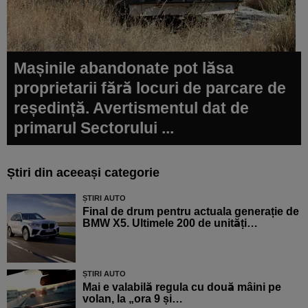
Mașinile abandonate pot lăsa
proprietarii fără locuri de parcare de
reședință. Avertismentul dat de
primarul Sectorului ...
Știri din aceeași categorie
ȘTIRI AUTO
Final de drum pentru actuala generație de
BMW X5. Ultimele 200 de unități…
ȘTIRI AUTO
Mai e valabilă regula cu două mâini pe
volan, la „ora 9 și…