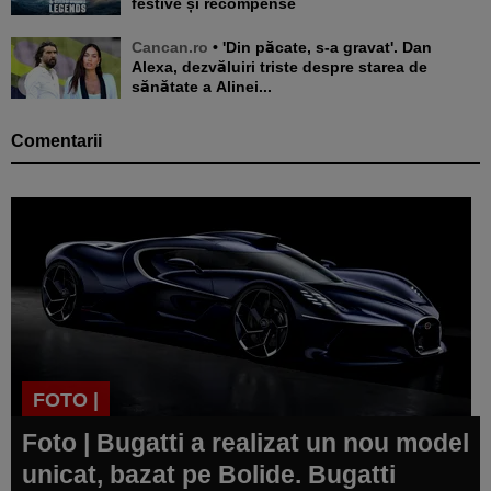
festive și recompense
Cancan.ro
• 'Din păcate, s-a gravat'. Dan
Alexa, dezvăluiri triste despre starea de
sănătate a Alinei...
Comentarii
FOTO |
Foto | Bugatti a realizat un nou model
unicat, bazat pe Bolide. Bugatti