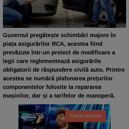
Guvernul pregătește schimbări majore în
piața asigurărilor RCA, acestea fiind
prevăzute într-un proiect de modificare a
legii care reglementează asigurările
obligatorii de răspundere civilă auto. Printre
acestea se numără plafonarea prețurilor
componentelor folosite la repararea
mașinilor, dar și a tarifelor de manoperă.
Citește articolul