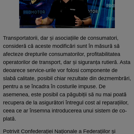
Transportatorii, dar și asociațiile de consumatori,
consideră că aceste modificări sunt în măsură să
afecteze drepturile consumatorilor, profitabilitatea
operatorilor de transport, dar și siguranța rutieră. Asta
deoarece service-urile vor folosi componente de
slabă calitate, posibil chiar rezultate din dezmembrări,
pentru a se încadra în costurile impuse. De
asemenea, este posibil ca păgubiții să nu mai poată
recupera de la asigurători întregul cost al reparațiilor,
ceea ce ar însemna introducerea unui sistem de co-
plată.
Potrivit Confederației Naționale a Federațiilor și