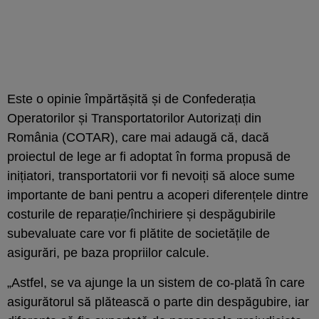
Este o opinie împărtășită și de Confederația
Operatorilor și Transportatorilor Autorizați din
România (COTAR), care mai adaugă că, dacă
proiectul de lege ar fi adoptat în forma propusă de
inițiatori, transportatorii vor fi nevoiți să aloce sume
importante de bani pentru a acoperi diferențele dintre
costurile de reparație/închiriere și despăgubirile
subevaluate care vor fi plătite de societățile de
asigurări, pe baza propriilor calcule.
„Astfel, se va ajunge la un sistem de co-plată în care
asigurătorul să plătească o parte din despăgubire, iar