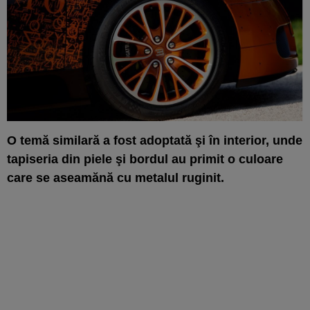
O temă similară a fost adoptată şi în interior, unde
tapiseria din piele şi bordul au primit o culoare
care se aseamănă cu metalul ruginit.