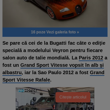
16 poze
Vezi galeria foto »
Se pare că cei de la Bugatti fac câte o ediţie
specială a modelului Veyron pentru fiecare
salon auto de talie mondială. La
Paris 2012
a
fost un
Grand Sport Vitesse vopsit în alb şi
albastru
, iar la Sao Paulo 2012 a fost
Grand
Sport Vitesse Rafale
.
Citește articolul