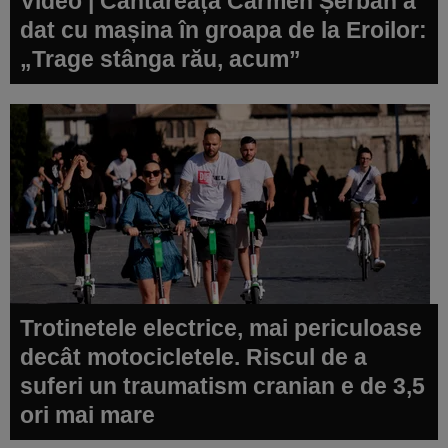
Video | Cântăreața Carmen Șerban a
dat cu mașina în groapa de la Eroilor:
„Trage stânga rău, acum”
Trotinetele electrice, mai periculoase
decât motocicletele. Riscul de a
suferi un traumatism cranian e de 3,5
ori mai mare