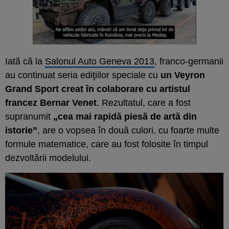
Iată că la
Salonul Auto Geneva 2013
, franco-germanii
au continuat seria ediţiilor speciale cu
un Veyron
Grand Sport creat în colaborare cu artistul
francez Bernar Venet
. Rezultatul, care a fost
supranumit
„cea mai rapidă piesă de artă din
istorie”
, are o vopsea în două culori, cu foarte multe
formule matematice, care au fost folosite în timpul
dezvoltării modelului.