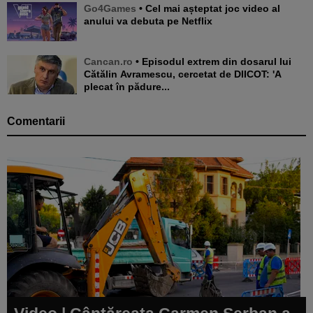
Go4Games
• Cel mai așteptat joc video al
anului va debuta pe Netflix
Cancan.ro
• Episodul extrem din dosarul lui
Cătălin Avramescu, cercetat de DIICOT: 'A
plecat în pădure...
Comentarii