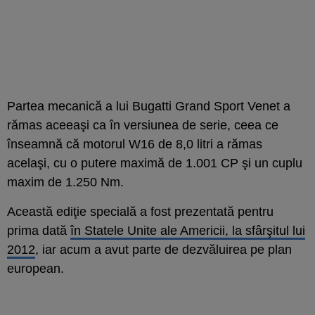
Partea mecanică a lui Bugatti Grand Sport Venet a
rămas aceeaşi ca în versiunea de serie, ceea ce
înseamnă că motorul W16 de 8,0 litri a rămas
acelaşi, cu o putere maximă de 1.001 CP şi un cuplu
maxim de 1.250 Nm.
Această ediţie specială a fost prezentată pentru
prima dată
în Statele Unite ale Americii, la sfârşitul lui
2012
, iar acum a avut parte de dezvăluirea pe plan
european.