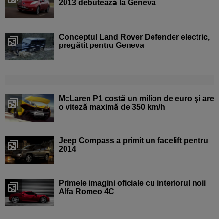
2013 debutează la Geneva
Conceptul Land Rover Defender electric,
pregătit pentru Geneva
McLaren P1 costă un milion de euro şi are
o viteză maximă de 350 km/h
Jeep Compass a primit un facelift pentru
2014
Primele imagini oficiale cu interiorul noii
Alfa Romeo 4C