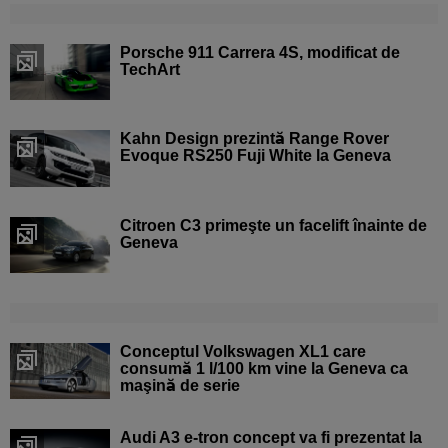
Porsche 911 Carrera 4S, modificat de
TechArt
Kahn Design prezintă Range Rover
Evoque RS250 Fuji White la Geneva
Citroen C3 primeşte un facelift înainte de
Geneva
Conceptul Volkswagen XL1 care
consumă 1 l/100 km vine la Geneva ca
maşină de serie
Audi A3 e-tron concept va fi prezentat la