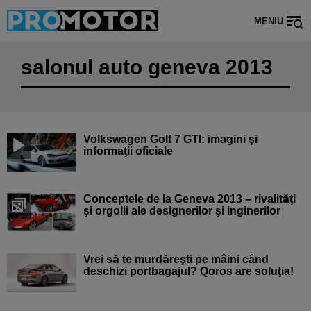
MENIU
salonul auto geneva 2013
Volkswagen Golf 7 GTI: imagini şi
informaţii oficiale
Conceptele de la Geneva 2013 – rivalităţi
şi orgolii ale designerilor şi inginerilor
Vrei să te murdăreşti pe mâini când
deschizi portbagajul? Qoros are soluţia!