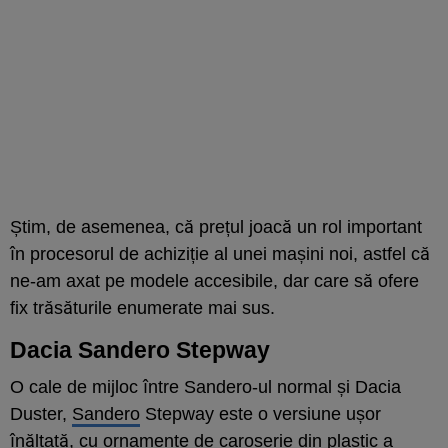
Știm, de asemenea, că prețul joacă un rol important
în procesorul de achiziție al unei mașini noi, astfel că
ne-am axat pe modele accesibile, dar care să ofere
fix trăsăturile enumerate mai sus.
Dacia Sandero Stepway
O cale de mijloc între Sandero-ul normal și Dacia
Duster,
Sandero
Stepway este o versiune ușor
înălțată, cu ornamente de caroserie din plastic a