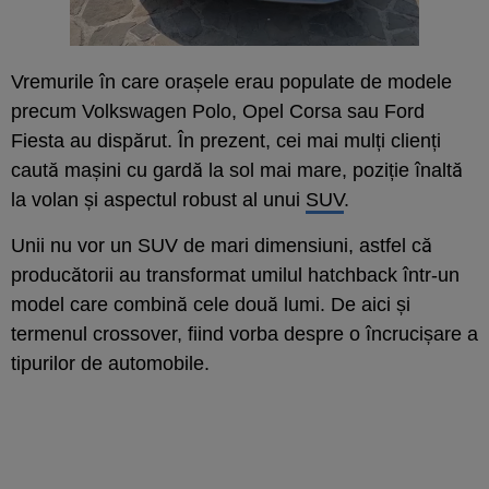
Vremurile în care orașele erau populate de modele
precum Volkswagen Polo, Opel Corsa sau Ford
Fiesta au dispărut. În prezent, cei mai mulți clienți
caută mașini cu gardă la sol mai mare, poziție înaltă
la volan și aspectul robust al unui
SUV
.
Unii nu vor un SUV de mari dimensiuni, astfel că
producătorii au transformat umilul hatchback într-un
model care combină cele două lumi. De aici și
termenul crossover, fiind vorba despre o încrucișare a
tipurilor de automobile.