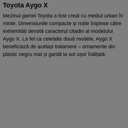
Toyota Aygo X
Mezinul gamei Toyota a fost creat cu mediul urban în
minte. Dimensiunile compacte și roțile împinse către
extremități denotă caracterul citadin al modelului
Aygo X. La fel ca celelalte două modele, Aygo X
beneficiază de același tratament – ornamente din
plastic negru mat și gardă la sol ușor înălțată.