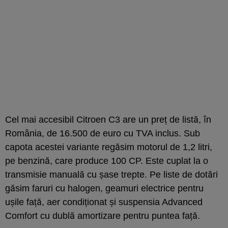
Cel mai accesibil Citroen C3 are un preț de listă, în
România, de 16.500 de euro cu TVA inclus. Sub
capota acestei variante regăsim motorul de 1,2 litri,
pe benzină, care produce 100 CP. Este cuplat la o
transmisie manuală cu șase trepte. Pe liste de dotări
găsim faruri cu halogen, geamuri electrice pentru
ușile față, aer condiționat și suspensia Advanced
Comfort cu dublă amortizare pentru puntea față.