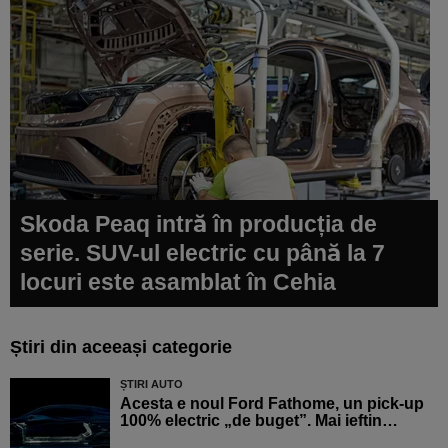
Skoda Peaq intră în producția de
serie. SUV-ul electric cu până la 7
locuri este asamblat în Cehia
Știri din aceeași categorie
ȘTIRI AUTO
Acesta e noul Ford Fathome, un pick-up
100% electric „de buget”. Mai ieftin…