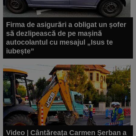
Firma de asigurări a obligat un șofer
să dezlipească de pe mașină
autocolantul cu mesajul „Isus te
iubește”
Video | Cântăreața Carmen Șerban a