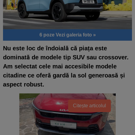
6 poze
Vezi galeria foto »
Nu este loc de îndoială că piața este
dominată de modele tip SUV sau crossover.
Am selectat cele mai accesibile modele
citadine ce oferă gardă la sol generoasă și
aspect robust.
Citește articolul