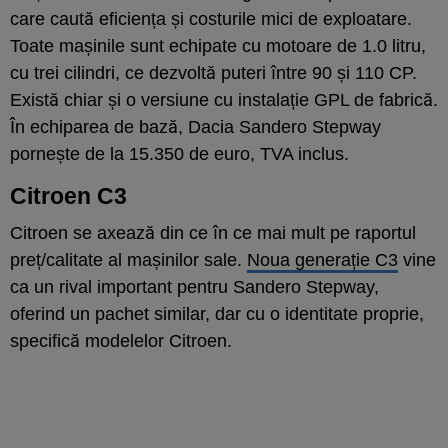
care caută eficiența și costurile mici de exploatare.
Toate mașinile sunt echipate cu motoare de 1.0 litru,
cu trei cilindri, ce dezvoltă puteri între 90 și 110 CP.
Există chiar și o versiune cu instalație GPL de fabrică.
În echiparea de bază, Dacia Sandero Stepway
pornește de la 15.350 de euro, TVA inclus.
Citroen C3
Citroen se axează din ce în ce mai mult pe raportul
preț/calitate al mașinilor sale.
Noua generație C3
vine
ca un rival important pentru Sandero Stepway,
oferind un pachet similar, dar cu o identitate proprie,
specifică modelelor Citroen.