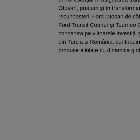
Otosan, precum și în transformar
recunoașterii Ford Otosan de cătr
Ford Transit Courier și Tourneo C
concentra pe viitoarele investiții 
din Turcia și România, contribuin
produse aliniate cu dinamica glob