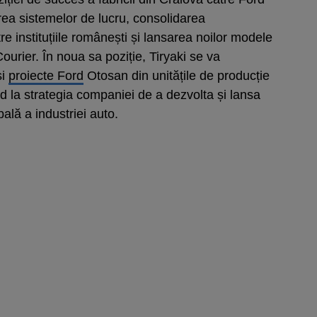
ea sistemelor de lucru, consolidarea
e instituțiile românești și lansarea noilor modele
ourier. În noua sa poziție, Tiryaki se va
și
proiecte Ford
Otosan din unitățile de producție
d la strategia companiei de a dezvolta și lansa
ală a industriei auto.