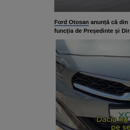
Ford Otosan
anunță că din 1
funcția de Președinte și Di