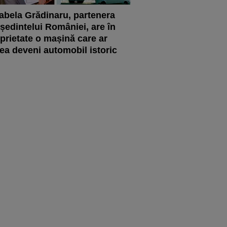
abela Grădinaru, partenera
ședintelui României, are în
prietate o mașină care ar
ea deveni automobil istoric