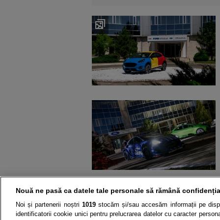
Nouă ne pasă ca datele tale personale să rămână confidenția
Noi și partenerii noștri
1019
stocăm și/sau accesăm informații pe disp
identificatorii cookie unici pentru prelucrarea datelor cu caracter person