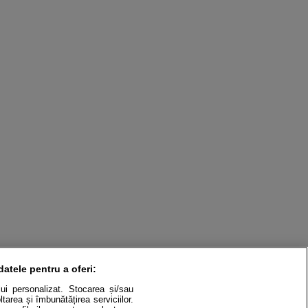
datele pentru a oferi:
ului personalizat. Stocarea și/sau
tarea și îmbunătățirea serviciilor.