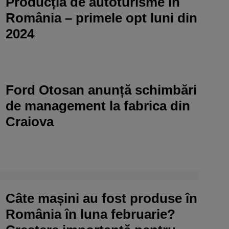
Producția de autoturisme în
România – primele opt luni din
2024
Ford Otosan anunță schimbări
de management la fabrica din
Craiova
Câte mașini au fost produse în
România în luna februarie?