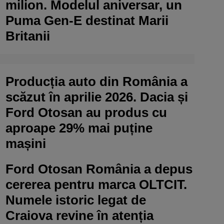
milion. Modelul aniversar, un
Puma Gen-E destinat Marii
Britanii
Producția auto din România a
scăzut în aprilie 2026. Dacia și
Ford Otosan au produs cu
aproape 29% mai puține
mașini
Ford Otosan România a depus
cererea pentru marca OLTCIT.
Numele istoric legat de
Craiova revine în atenția