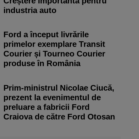
Creștere importantă pentru
industria auto
Ford a început livrările
primelor exemplare Transit
Courier și Tourneo Courier
produse în România
Prim-ministrul Nicolae Ciucă,
prezent la evenimentul de
preluare a fabricii Ford
Craiova de către Ford Otosan