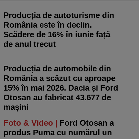
Producția de autoturisme din
România este în declin.
Scădere de 16% în iunie față
de anul trecut
Producția de automobile din
România a scăzut cu aproape
15% în mai 2026. Dacia și Ford
Otosan au fabricat 43.677 de
mașini
Foto & Video |
Ford Otosan a
produs Puma cu numărul un