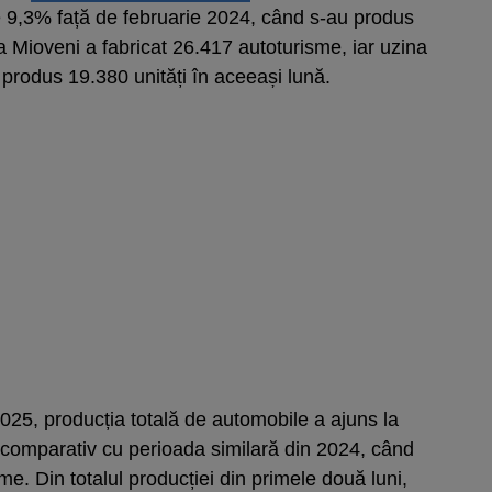
de 9,3% față de februarie 2024, când s-au produs
a Mioveni a fabricat 26.417 autoturisme, iar uzina
odus 19.380 unități în aceeași lună.
025, producția totală de automobile a ajuns la
 comparativ cu perioada similară din 2024, când
e. Din totalul producției din primele două luni,