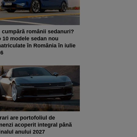
 cumpără românii sedanuri?
 10 modele sedan nou
atriculate în România în iulie
26
rari are portofoliul de
enzi acoperit integral până
finalul anului 2027