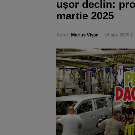
ușor declin: pr
martie 2025
Autor:
Marius Vișan
16 apr. 2025