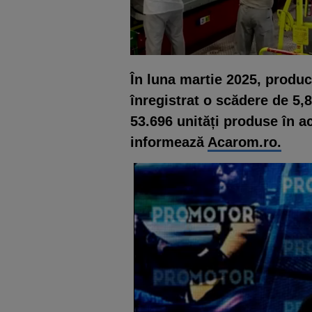
În luna martie 2025, produ
înregistrat o scădere de 5,8
53.696 unități produse în a
informează
Acarom.ro.