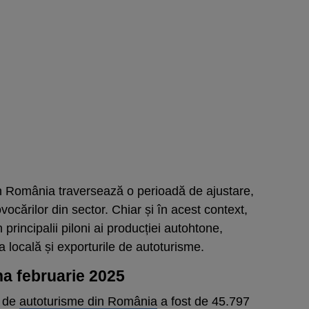
in România traversează o perioadă de ajustare,
ovocărilor din sector. Chiar și în acest context,
cipalii piloni ai producției autohtone,
 locală și exporturile de autoturisme.
una februarie 2025
a de
autoturisme din România
a fost de 45.797