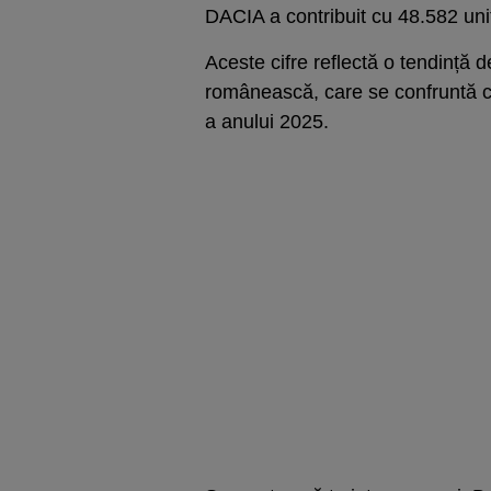
DACIA a contribuit cu 48.582 un
Aceste cifre reflectă o tendință 
românească, care se confruntă c
a anului 2025.