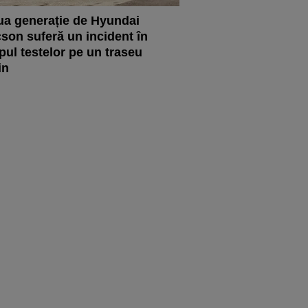
a generație de Hyundai
son suferă un incident în
pul testelor pe un traseu
in