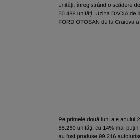
unități, înregistrând o scădere 
50.488 unități. Uzina DACIA de l
FORD OTOSAN de la Craiova a pr
Pe primele două luni ale anului 2
85.260 unități, cu 14% mai puțin
au fost produse 99.216 autoturism