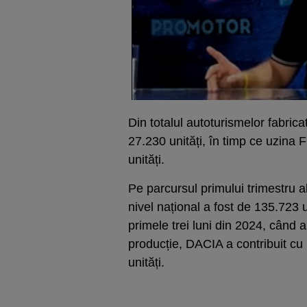
Din totalul autoturismelor fabric
27.230 unități, în timp ce uzi
unități.
Pe parcursul primului trimestru a
nivel național a fost de 135.723
primele trei luni din 2024, când a
producție, DACIA a contribuit c
unități.