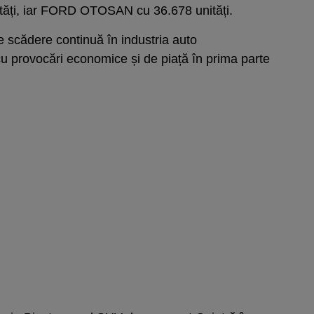
ități, iar FORD OTOSAN cu 36.678 unități.
de scădere continuă în industria auto
u provocări economice și de piață în prima parte