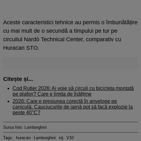
Aceste caracteristici tehnice au permis o îmbunătățire
cu mai mult de o secundă a timpului pe tur pe
circuitul Nardò Technical Center, comparativ cu
Huracan STO.
Citește și...
Cod Rutier 2026: Ai voie să circuli cu bicicleta montată
pe plafon? Care e limita de înălțime
2026: Care e presiunea corectă în anvelope pe
caniculă. Cauciucurile de iarnă pot să facă explozie la
peste 40°C?
Sursa foto: Lamborghini
Tags:
huracan
Lamborghini
stj
V10