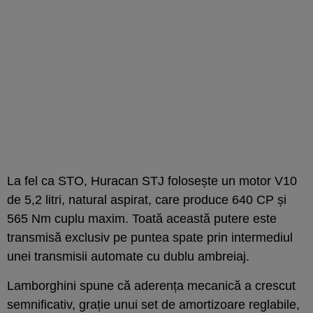
La fel ca STO, Huracan STJ folosește un motor V10
de 5,2 litri, natural aspirat, care produce 640 CP și
565 Nm cuplu maxim. Toată această putere este
transmisă exclusiv pe puntea spate prin intermediul
unei transmisii automate cu dublu ambreiaj.
Lamborghini spune că aderența mecanică a crescut
semnificativ, grație unui set de amortizoare reglabile,