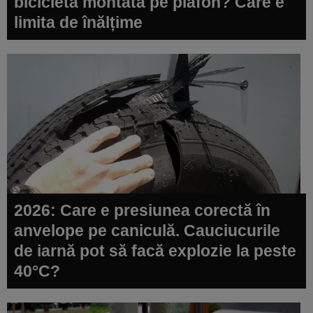
bicicleta montată pe plafon? Care e
limita de înălțime
2026: Care e presiunea corectă în
anvelope pe caniculă. Cauciucurile
de iarnă pot să facă explozie la peste
40°C?