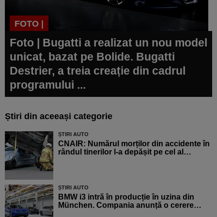
FOTO |
Foto | Bugatti a realizat un nou model
unicat, bazat pe Bolide. Bugatti
Destrier, a treia creație din cadrul
programului ...
Știri din aceeași categorie
ȘTIRI AUTO
CNAIR: Numărul morților din accidente în
rândul tinerilor l-a depășit pe cel al…
ȘTIRI AUTO
BMW i3 intră în producție în uzina din
München. Compania anunță o cerere…