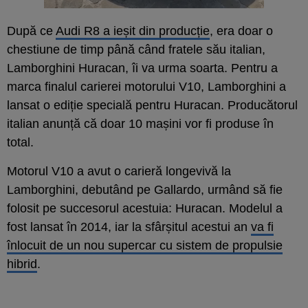
După ce
Audi R8 a ieșit din producție
, era doar o
chestiune de timp până când fratele său italian,
Lamborghini Huracan, îi va urma soarta. Pentru a
marca finalul carierei motorului V10, Lamborghini a
lansat o ediție specială pentru Huracan. Producătorul
italian anunță că doar 10 mașini vor fi produse în
total.
Motorul V10 a avut o carieră longevivă la
Lamborghini, debutând pe Gallardo, urmând să fie
folosit pe succesorul acestuia: Huracan. Modelul a
fost lansat în 2014, iar la sfârșitul acestui an
va fi
înlocuit de un nou supercar cu sistem de propulsie
hibrid
.