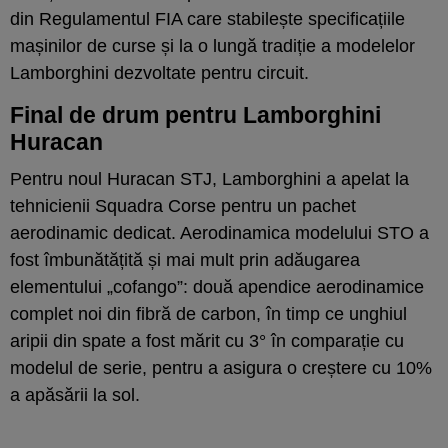
din Regulamentul FIA care stabilește specificațiile
mașinilor de curse și la o lungă tradiție a modelelor
Lamborghini dezvoltate pentru circuit.
Final de drum pentru Lamborghini
Huracan
Pentru noul Huracan STJ, Lamborghini a apelat la
tehnicienii Squadra Corse pentru un pachet
aerodinamic dedicat. Aerodinamica modelului STO a
fost îmbunătățită și mai mult prin adăugarea
elementului „cofango”: două apendice aerodinamice
complet noi din fibră de carbon, în timp ce unghiul
aripii din spate a fost mărit cu 3° în comparație cu
modelul de serie, pentru a asigura o creștere cu 10%
a apăsării la sol.