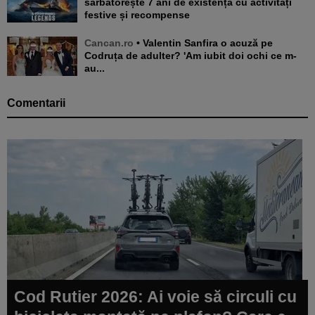
sărbătorește 7 ani de existență cu activități
festive și recompense
Cancan.ro
• Valentin Sanfira o acuză pe
Codruța de adulter? 'Am iubit doi ochi ce m-
au...
Comentarii
Cod Rutier 2026: Ai voie să circuli cu