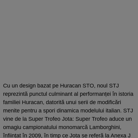
Cu un design bazat pe Huracan STO, noul STJ
reprezintă punctul culminant al performanței în istoria
familiei Huracan, datorită unui serii de modificări
menite pentru a spori dinamica modelului italian. STJ
vine de la Super Trofeo Jota: Super Trofeo aduce un
omagiu campionatului monomarcă Lamborghini,
înființat în 2009, în timp ce Jota se referă la Anexa J