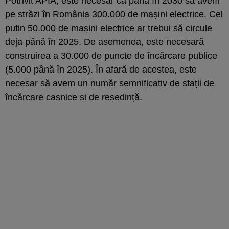
Potrivit APIA, este necesar ca până în 2030 să avem
pe străzi în România 300.000 de mașini electrice. Cel
puțin 50.000 de mașini electrice ar trebui să circule
deja până în 2025. De asemenea, este necesară
construirea a 30.000 de puncte de încărcare publice
(5.000 până în 2025). În afară de acestea, este
necesar să avem un număr semnificativ de stații de
încărcare casnice și de reședință.