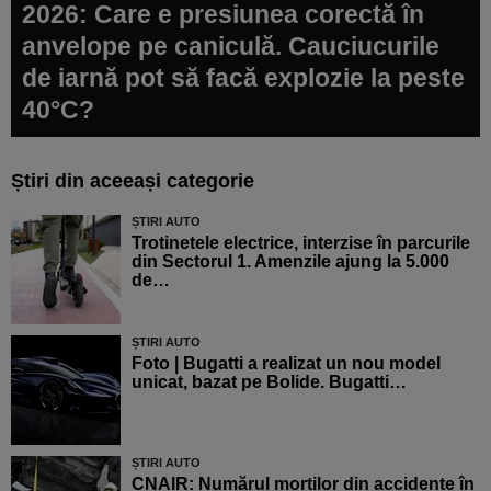
2026: Care e presiunea corectă în
anvelope pe caniculă. Cauciucurile
de iarnă pot să facă explozie la peste
40°C?
Știri din aceeași categorie
ȘTIRI AUTO
Trotinetele electrice, interzise în parcurile
din Sectorul 1. Amenzile ajung la 5.000
de…
ȘTIRI AUTO
Foto | Bugatti a realizat un nou model
unicat, bazat pe Bolide. Bugatti…
ȘTIRI AUTO
CNAIR: Numărul morților din accidente în