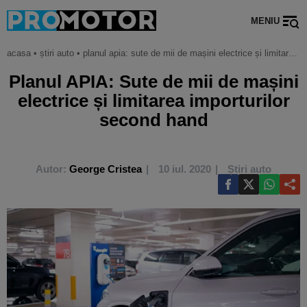
MENIU
acasa
•
știri auto
•
planul apia: sute de mii de mașini electrice și limitarea importurilor second hand
Planul APIA: Sute de mii de mașini
electrice și limitarea importurilor
second hand
Autor:
George Cristea
10 iul. 2020
Știri auto