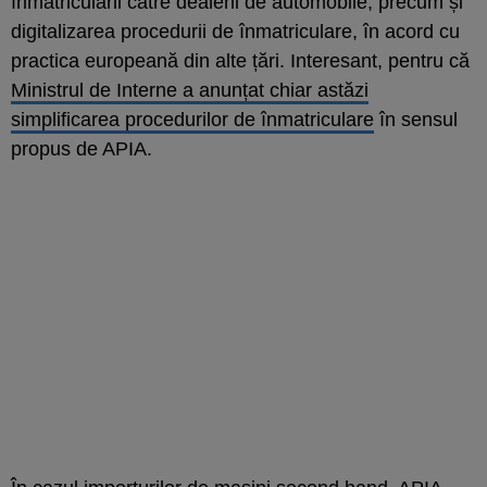
înmatriculării către dealerii de automobile, precum și
digitalizarea procedurii de înmatriculare, în acord cu
practica europeană din alte țări. Interesant, pentru că
Ministrul de Interne a anunțat chiar astăzi
simplificarea procedurilor de înmatriculare
în sensul
propus de APIA.