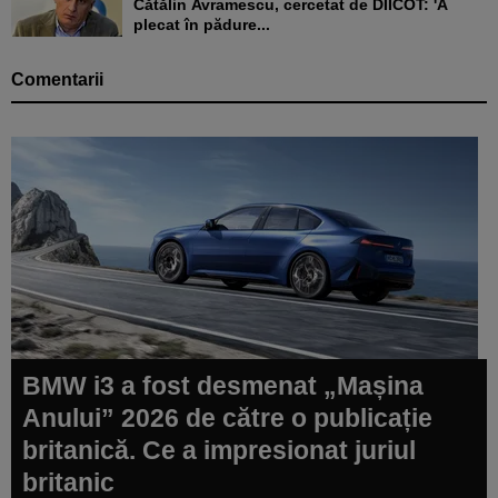
Cătălin Avramescu, cercetat de DIICOT: 'A
plecat în pădure...
Comentarii
BMW i3 a fost desmenat „Mașina
Anului” 2026 de către o publicație
britanică. Ce a impresionat juriul
britanic