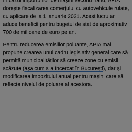
În cazul importurilor de mașini second hand, APIA
dorește fiscalizarea comerțului cu autovehicule rulate,
cu aplicare de la 1 ianuarie 2021. Acest lucru ar
aduce beneficii pentru bugetul de stat de aproximativ
700 de milioane de euro pe an.
Pentru reducerea emisiilor poluante, APIA mai
propune crearea unui cadru legislativ general care să
permită municipalităților să creeze zone cu emisii
scăzute (
așa cum s-a încercat în București
), dar și
modificarea impozitului anual pentru mașini care să
reflecte nivelul de poluare al acestora.