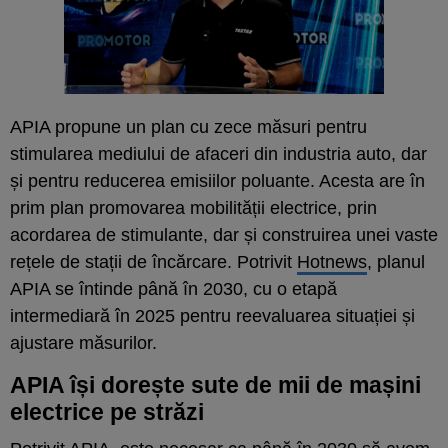
APIA propune un plan cu zece măsuri pentru
stimularea mediului de afaceri din industria auto, dar
și pentru reducerea emisiilor poluante. Acesta are în
prim plan promovarea mobilității electrice, prin
acordarea de stimulante, dar și construirea unei vaste
rețele de stații de încărcare. Potrivit
Hotnews
, planul
APIA se întinde până în 2030, cu o etapă
intermediară în 2025 pentru reevaluarea situației și
ajustare măsurilor.
APIA își dorește sute de mii de mașini
electrice pe străzi