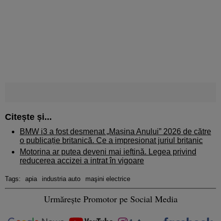
Citește și...
BMW i3 a fost desmenat „Mașina Anului” 2026 de către
o publicație britanică. Ce a impresionat juriul britanic
Motorina ar putea deveni mai ieftină. Legea privind
reducerea accizei a intrat în vigoare
Tags:
apia
industria auto
maşini electrice
Urmărește Promotor pe Social Media