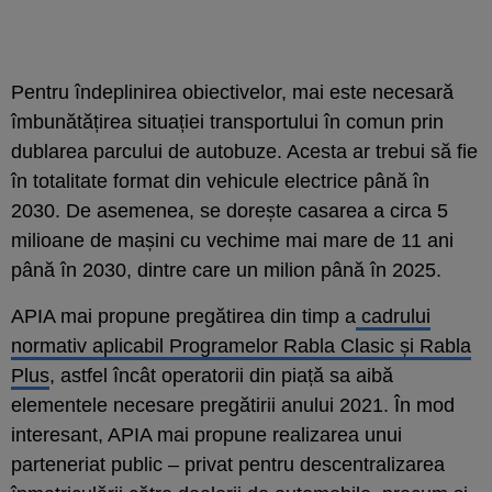
Pentru îndeplinirea obiectivelor, mai este necesară
îmbunătățirea situației transportului în comun prin
dublarea parcului de autobuze. Acesta ar trebui să fie
în totalitate format din vehicule electrice până în
2030. De asemenea, se dorește casarea a circa 5
milioane de mașini cu vechime mai mare de 11 ani
până în 2030, dintre care un milion până în 2025.
APIA mai propune pregătirea din timp a
cadrului
normativ aplicabil Programelor Rabla Clasic și Rabla
Plus
, astfel încât operatorii din piață sa aibă
elementele necesare pregătirii anului 2021. În mod
interesant, APIA mai propune realizarea unui
parteneriat public – privat pentru descentralizarea