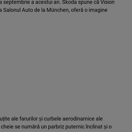
na septembrie a acestui an. Skoda spune că Vision
la Salonul Auto de la München, oferă o imagine
uțite ale farurilor și curbele aerodinamice ale
e cheie se numără un parbriz puternic înclinat și o