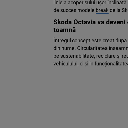
linie a acoperișului ușor înclinat
de succes modele
break
de la Sk
Skoda Octavia va deveni 
toamnă
Întregul concept este creat după pri
din nume. Circularitatea înseamn
pe sustenabilitate, reciclare și re
vehiculului, ci și în funcționalitat