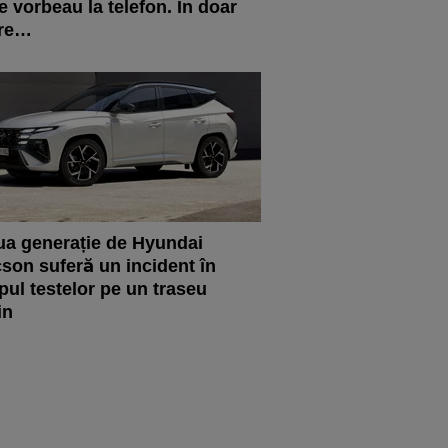
e vorbeau la telefon. În doar
ore…
a generație de Hyundai
son suferă un incident în
pul testelor pe un traseu
in