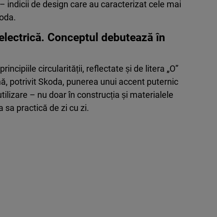
ă – indicii de design care au caracterizat cele mai
oda.
electrică. Conceptul debutează în
ncipiile circularității, reflectate și de litera „O”
ă, potrivit Skoda, punerea unui accent puternic
utilizare – nu doar în construcția și materialele
ea sa practică de zi cu zi.