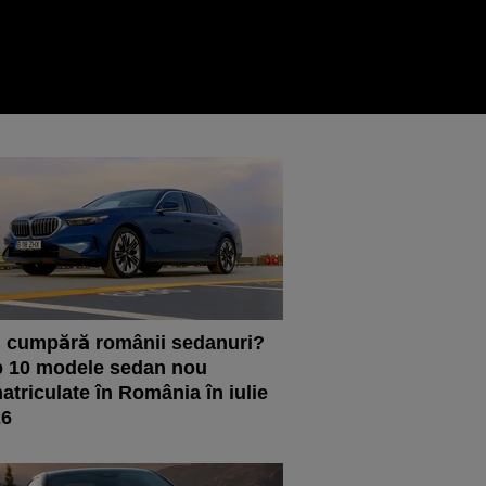
 cumpără românii sedanuri?
 10 modele sedan nou
atriculate în România în iulie
26