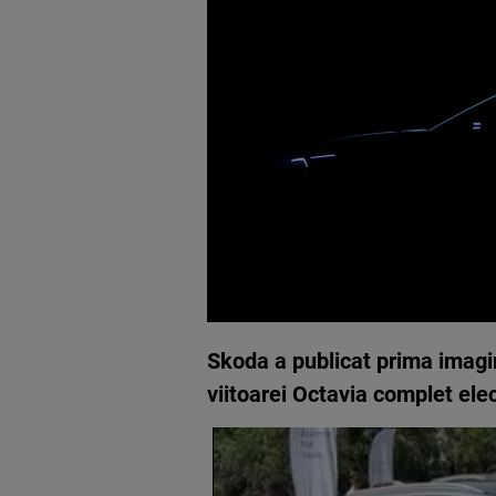
Skoda a publicat prima imagin
viitoarei Octavia complet ele