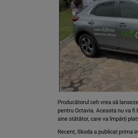
Producătorul ceh vrea să lanseze 
pentru Octavia. Aceasta nu va fi 
sine stătător, care va împărți pl
Recent, Skoda a publicat prima im