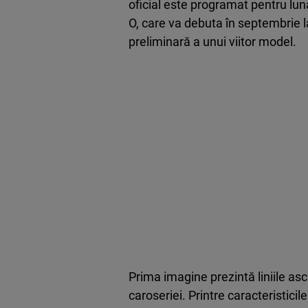
oficial este programat pentru lu
O, care va debuta în septembrie 
preliminară a unui viitor model.
Prima imagine prezintă liniile asc
caroseriei. Printre caracteristicil