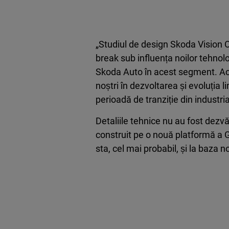
„Studiul de design Skoda Vision O
break sub influența noilor tehnolog
Skoda Auto în acest segment. Aces
noștri în dezvoltarea și evoluția
perioadă de tranziție din industri
Detaliile tehnice nu au fost dezvăl
construit pe o nouă platformă a 
sta, cel mai probabil, și la baza 