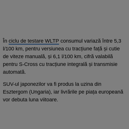
În
ciclu de testare WLTP
consumul variază între 5,3
l/100 km, pentru versiunea cu tracțiune față și cutie
de viteze manuală, și 6,1 l/100 km, cifră valabilă
pentru S-Cross cu tracțiune integrală și transmisie
automată.
SUV-ul japonezilor va fi produs la uzina din
Esztergom (Ungaria), iar livrările pe piața europeană
vor debuta luna viitoare.