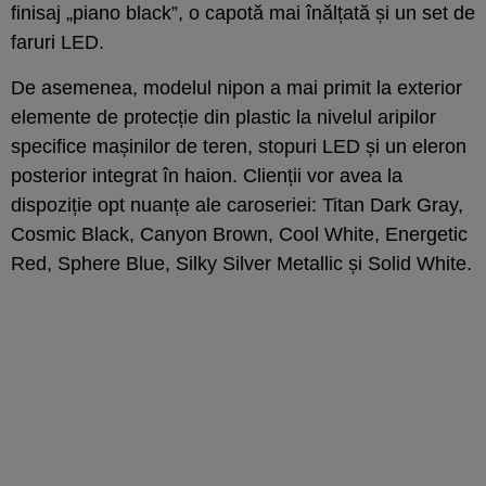
finisaj „piano black”, o capotă mai înălțată și un set de
faruri LED.
De asemenea, modelul nipon a mai primit la exterior
elemente de protecție din plastic la nivelul aripilor
specifice mașinilor de teren, stopuri LED și un eleron
posterior integrat în haion. Clienții vor avea la
dispoziție opt nuanțe ale caroseriei: Titan Dark Gray,
Cosmic Black, Canyon Brown, Cool White, Energetic
Red, Sphere Blue, Silky Silver Metallic și Solid White.