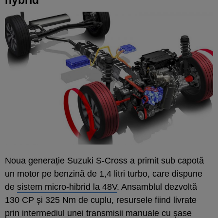
Noua generație Suzuki S-Cross a primit sub capotă
un motor pe benzină de 1,4 litri turbo, care dispune
de
sistem micro-hibrid la 48V
. Ansamblul dezvoltă
130 CP și 325 Nm de cuplu, resursele fiind livrate
prin intermediul unei transmisii manuale cu șase