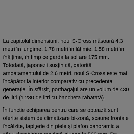
La capitolul dimensiuni, noul S-Cross măsoară 4,3
metri în lungime, 1,78 metri în lățimie, 1,58 metri în
înălțime, în timp ce garda la sol are 175 mm.
Totodată, japonezii susțin că, datorită
ampatamentului de 2,6 metri, noul S-Cross este mai
încăpător la interior comparativ cu precedenta
generație. În sfârșit, portbagajul are un volum de 430
de litri (1.230 de litri cu bancheta rabatată).
În funcție echiparea pentru care se optează sunt
oferite sistem de climatizare bi-zonă, scaune frontale
încălzite, tapițerie din piele și plafon panoramic a