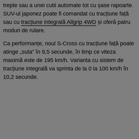
trepte sau a unei cutii automate tot cu șase rapoarte.
SUV-ul japonez poate fi comandat cu tracțiune față
sau cu
tracțiune integrală Allgrip 4WD
și oferă patru
moduri de rulare.
Ca performanțe, noul S-Cross cu tracțiune față poate
atinge „suta” în 9,5 secunde, în timp ce viteza
maximă este de 195 km/h. Varianta cu sistem de
tracțiune integrală va sprinta de la 0 la 100 km/h în
10,2 secunde.