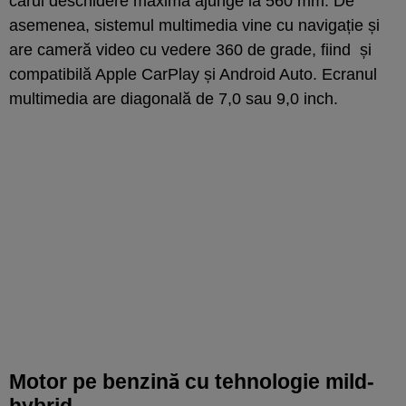
cărui deschidere maximă ajunge la 560 mm. De
asemenea, sistemul multimedia vine cu navigație și
are cameră video cu vedere 360 de grade, fiind și
compatibilă Apple CarPlay și Android Auto. Ecranul
multimedia are diagonală de 7,0 sau 9,0 inch.
Motor pe benzină cu tehnologie mild-
hybrid