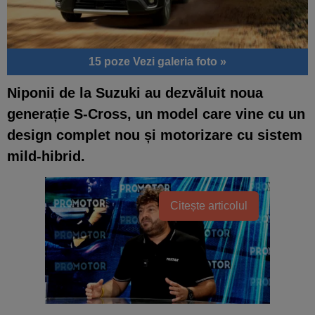
15 poze
Vezi galeria foto »
Niponii de la Suzuki au dezvăluit noua
generație S-Cross, un model care vine cu un
design complet nou și motorizare cu sistem
mild-hibrid.
Citește articolul