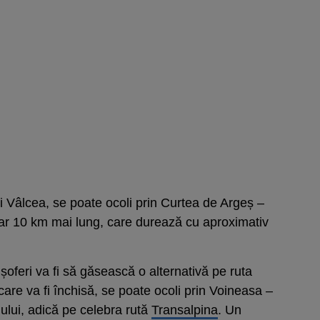
 și Vâlcea, se poate ocoli prin Curtea de Argeș –
oar 10 km mai lung, care durează cu aproximativ
șoferi va fi să găsească o alternativă pe ruta
care va fi închisă, se poate ocoli prin Voineasa –
ului, adică pe celebra rută
Transalpina
. Un