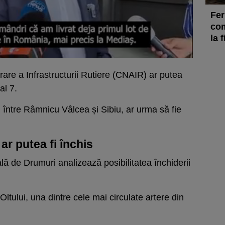
Fer
com
la 
re a Infrastructurii Rutiere (CNAIR) ar putea
al 7.
, între Râmnicu Vâlcea și Sibiu, ar urma să fie
 ar putea fi închis
ă de Drumuri analizează posibilitatea închiderii
Oltului, una dintre cele mai circulate artere din