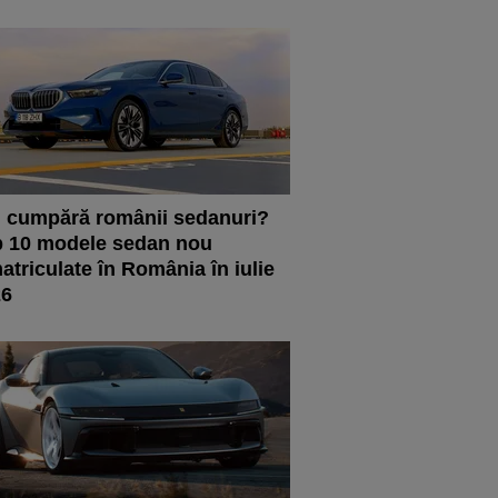
 cumpără românii sedanuri?
 10 modele sedan nou
atriculate în România în iulie
26