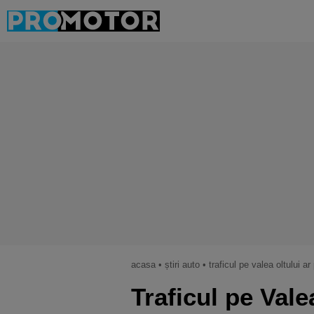
acasa
•
știri auto
•
traficul pe valea oltului a
Traficul pe Vale