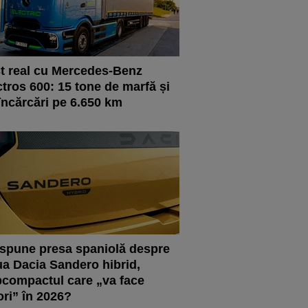
t real cu Mercedes-Benz
tros 600: 15 tone de marfă și
încărcări pe 6.650 km
spune presa spaniolă despre
a Dacia Sandero hibrid,
compactul care „va face
ori” în 2026?