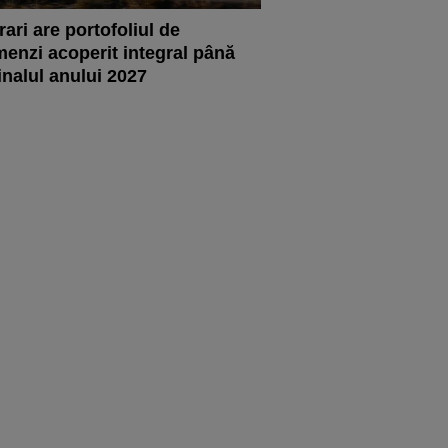
rari are portofoliul de
enzi acoperit integral până
finalul anului 2027