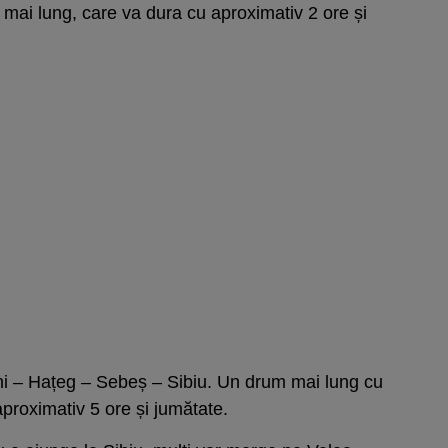
mai lung, care va dura cu aproximativ 2 ore și
i – Hațeg – Sebeș – Sibiu. Un drum mai lung cu
proximativ 5 ore și jumătate.