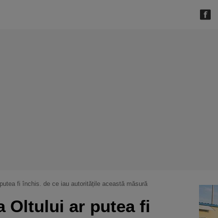
r putea fi închis. de ce iau autoritățile această măsură
a Oltului ar putea fi