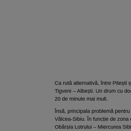
Ca rută alternativă, între Pitești
Tigveni – Albești. Un drum cu d
20 de minute mai mult.
Însă, principala problemă pentru 
Vâlcea-Sibiu. În funcție de zona 
Obârșia Lotrului – Miercurea Sibi