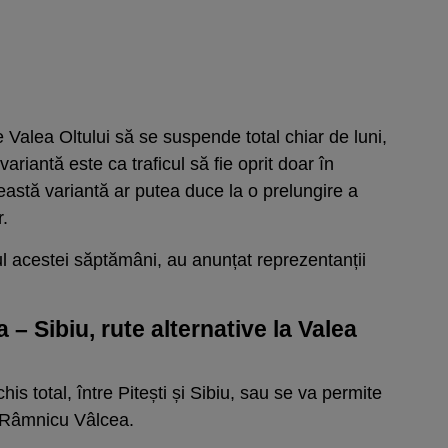
 Valea Oltului să se suspende total chiar de luni,
 variantă este ca traficul să fie oprit doar în
eastă variantă ar putea duce la o prelungire a
r.
ul acestei săptămâni, au anunțat reprezentanții
 – Sibiu, rute alternative la Valea
his total, între Pitești și Sibiu, sau se va permite
n Râmnicu Vâlcea.