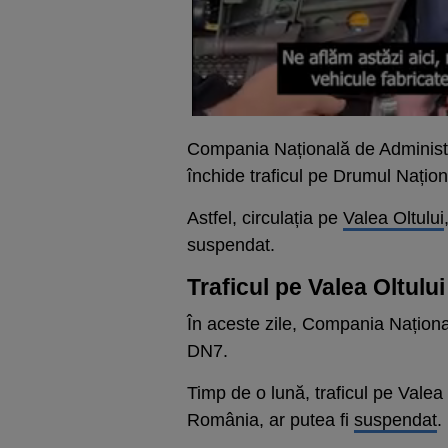
Compania Națională de Administra
închide traficul pe Drumul Națion
Astfel, circulația pe
Valea Oltului
suspendat.
Traficul pe Valea Oltului
În aceste zile, Compania Național
DN7.
Timp de o lună, traficul pe Valea 
România, ar putea fi
suspendat
.