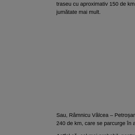
traseu cu aproximativ 150 de km 
jumătate mai mult.
Sau, Râmnicu Vâlcea – Petroșan
240 de km, care se parcurge în a