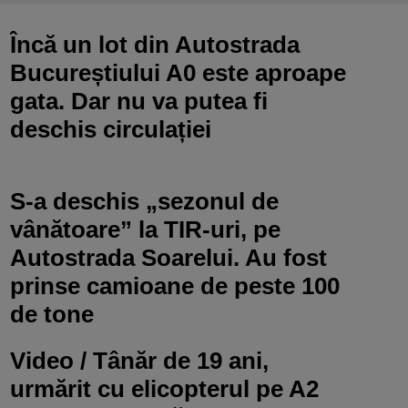
Încă un lot din Autostrada
Bucureștiului A0 este aproape
gata. Dar nu va putea fi
deschis circulației
S-a deschis „sezonul de
vânătoare” la TIR-uri, pe
Autostrada Soarelui. Au fost
prinse camioane de peste 100
de tone
Video / Tânăr de 19 ani,
urmărit cu elicopterul pe A2