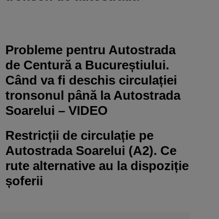
Probleme pentru Autostrada
de Centură a Bucureștiului.
Când va fi deschis circulației
tronsonul până la Autostrada
Soarelui – VIDEO
Restricții de circulație pe
Autostrada Soarelui (A2). Ce
rute alternative au la dispoziție
șoferii