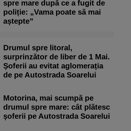
spre mare după ce a fugit de
poliție: „Vama poate să mai
aștepte”
Drumul spre litoral,
surprinzător de liber de 1 Mai.
Șoferii au evitat aglomerația
de pe Autostrada Soarelui
Motorina, mai scumpă pe
drumul spre mare: cât plătesc
șoferii pe Autostrada Soarelui