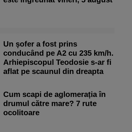
Un șofer a fost prins
conducând pe A2 cu 235 km/h.
Arhiepiscopul Teodosie s-ar fi
aflat pe scaunul din dreapta
Cum scapi de aglomerația în
drumul către mare? 7 rute
ocolitoare