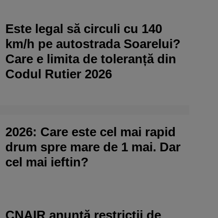
Este legal să circuli cu 140
km/h pe autostrada Soarelui?
Care e limita de toleranță din
Codul Rutier 2026
2026: Care este cel mai rapid
drum spre mare de 1 mai. Dar
cel mai ieftin?
CNAIR anunță restricții de