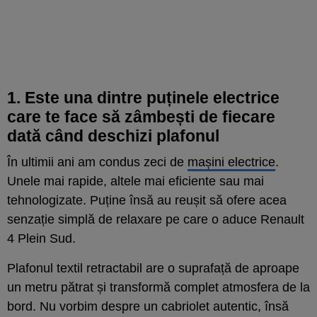
1. Este una dintre puținele electrice
care te face să zâmbești de fiecare
dată când deschizi plafonul
În ultimii ani am condus zeci de
mașini electrice
.
Unele mai rapide, altele mai eficiente sau mai
tehnologizate. Puține însă au reușit să ofere acea
senzație simplă de relaxare pe care o aduce Renault
4 Plein Sud.
Plafonul textil retractabil are o suprafață de aproape
un metru pătrat și transformă complet atmosfera de la
bord. Nu vorbim despre un cabriolet autentic, însă