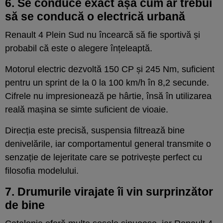
6. Se conduce exact așa cum ar trebui
să se conducă o electrică urbană
Renault 4 Plein Sud nu încearcă să fie sportivă și
probabil că este o alegere înțeleaptă.
Motorul electric dezvoltă 150 CP și 245 Nm, suficient
pentru un sprint de la 0 la 100 km/h în 8,2 secunde.
Cifrele nu impresionează pe hârtie, însă în utilizarea
reală mașina se simte suficient de vioaie.
Direcția este precisă, suspensia filtrează bine
denivelările, iar comportamentul general transmite o
senzație de lejeritate care se potrivește perfect cu
filosofia modelului.
7. Drumurile virajate îi vin surprinzător
de bine