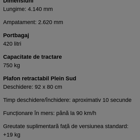
Dimensiuni
Lungime: 4.140 mm
Ampatament: 2.620 mm
Portbagaj
420 litri
Capacitate de tractare
750 kg
Plafon retractabil Plein Sud
Deschidere: 92 x 80 cm
Timp deschidere/închidere: aproximativ 10 secunde
Funcționare în mers: până la 90 km/h
Greutate suplimentară față de versiunea standard:
+19 kg