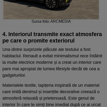
Sursa foto: ARCMEDIA
4. Interiorul transmite exact atmosfera
pe care o promite exteriorul
Una dintre surprizele plăcute ale testului a fost
habitaclul. Renault a evitat minimalismul rece întâlnit
la multe electrice moderne și a creat un interior care
pare mai apropiat de lumea lifestyle decât de cea a
gadgeturilor.
Materialele textile, tapițeria inspirată de un material
care imită denimul și inserțiile decorative creează o
atmosferă relaxată și prietenoasă. Este genul de
interior în care te simți bine imediat după ce ai urcat