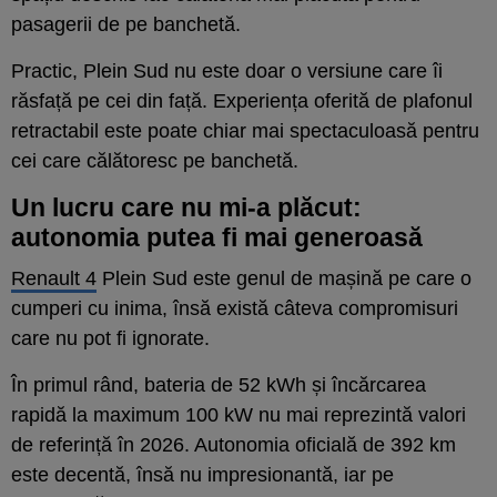
pasagerii de pe banchetă.
Practic, Plein Sud nu este doar o versiune care îi
răsfață pe cei din față. Experiența oferită de plafonul
retractabil este poate chiar mai spectaculoasă pentru
cei care călătoresc pe banchetă.
Un lucru care nu mi-a plăcut:
autonomia putea fi mai generoasă
Renault 4
Plein Sud este genul de mașină pe care o
cumperi cu inima, însă există câteva compromisuri
care nu pot fi ignorate.
În primul rând, bateria de 52 kWh și încărcarea
rapidă la maximum 100 kW nu mai reprezintă valori
de referință în 2026. Autonomia oficială de 392 km
este decentă, însă nu impresionantă, iar pe