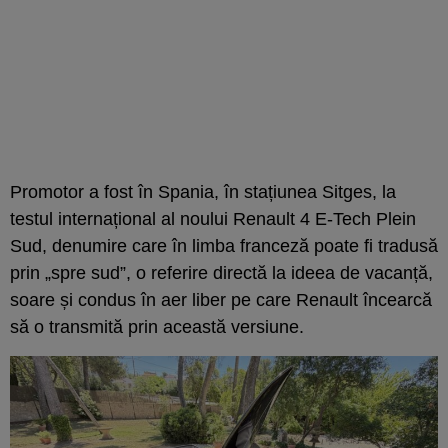
Promotor a fost în Spania, în stațiunea Sitges, la
testul internațional al noului Renault 4 E-Tech Plein
Sud, denumire care în limba franceză poate fi tradusă
prin „spre sud”, o referire directă la ideea de vacanță,
soare și condus în aer liber pe care Renault încearcă
să o transmită prin această versiune.