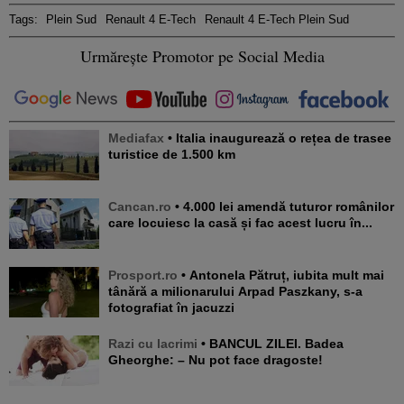
Tags:
Plein Sud
Renault 4 E-Tech
Renault 4 E-Tech Plein Sud
Urmărește Promotor pe Social Media
Mediafax
• Italia inaugurează o rețea de trasee
turistice de 1.500 km
Cancan.ro
• 4.000 lei amendă tuturor românilor
care locuiesc la casă și fac acest lucru în...
Prosport.ro
• Antonela Pătruț, iubita mult mai
tânără a milionarului Arpad Paszkany, s-a
fotografiat în jacuzzi
Razi cu lacrimi
• BANCUL ZILEI. Badea
Gheorghe: – Nu pot face dragoste!