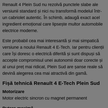
Renault 4 Plein Sud nu rezolvă punctele slabe ale
versiunii standard și nici nu transformă modelul într-
un cabriolet autentic. În schimb, adaugă exact acel
ingredient emoțional care lipsește multor automobile
electrice moderne.
Este probabil cea mai interesantă și mai simpatică
versiune a noului Renault 4 E-Tech. Iar pentru clienții
care își doresc o electrică diferită și sunt dispuși să
accepte compromisul unei autonomii doar corecte și
al unui preț mai ridicat, Plein Sud are șanse reale să
devină alegerea cea mai atractivă din gamă.
Fișă tehnică Renault 4 E-Tech Plein Sud
Motorizare
Motor electric sincron cu magnet permanent