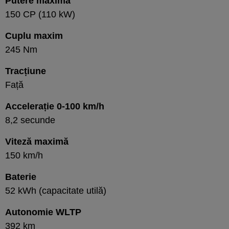
Putere maximă
150 CP (110 kW)
Cuplu maxim
245 Nm
Tracțiune
Față
Accelerație 0-100 km/h
8,2 secunde
Viteză maximă
150 km/h
Baterie
52 kWh (capacitate utilă)
Autonomie WLTP
392 km