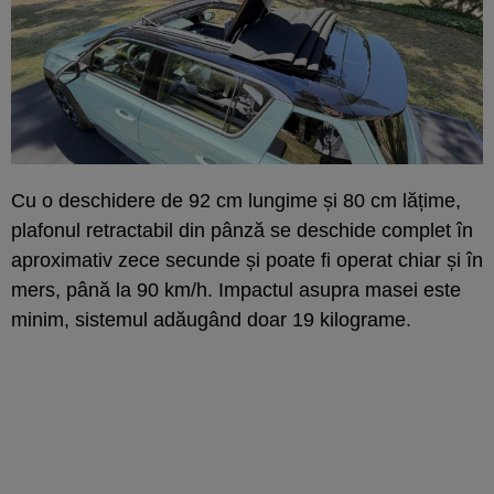
Cu o deschidere de 92 cm lungime și 80 cm lățime,
plafonul retractabil din pânză se deschide complet în
aproximativ zece secunde și poate fi operat chiar și în
mers, până la 90 km/h. Impactul asupra masei este
minim, sistemul adăugând doar 19 kilograme.