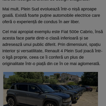
Mai mult, Plein Sud evoluează într-o nișă aproape
goală. Există foarte puține automobile electrice care
oferă o experiență de condus în aer liber.
Cel mai apropiat exemplu este Fiat 500e Cabrio, însă
acesta face parte dintr-o clasă inferioară și se
adresează unui public diferit. Prin dimensiuni, spațiu
interior și versatilitate, Renault 4 Plein Sud joacă într-
o ligă proprie, ceea ce îi conferă un plus de
originalitate într-o piață din ce în ce mai aglomerată.