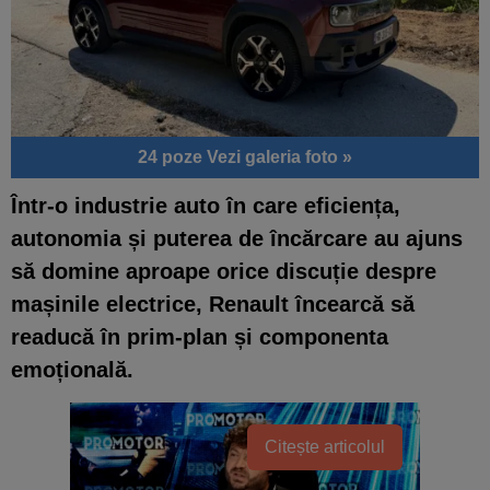
24 poze
Vezi galeria foto »
Într-o industrie auto în care eficiența,
autonomia și puterea de încărcare au ajuns
să domine aproape orice discuție despre
mașinile electrice, Renault încearcă să
readucă în prim-plan și componenta
emoțională.
Citește articolul