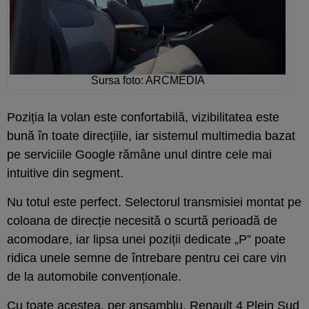
Sursa foto: ARCMEDIA
Poziția la volan este confortabilă, vizibilitatea este
bună în toate direcțiile, iar sistemul multimedia bazat
pe serviciile Google rămâne unul dintre cele mai
intuitive din segment.
Nu totul este perfect. Selectorul transmisiei montat pe
coloana de direcție necesită o scurtă perioadă de
acomodare, iar lipsa unei poziții dedicate „P” poate
ridica unele semne de întrebare pentru cei care vin
de la automobile convenționale.
Cu toate acestea, per ansamblu, Renault 4 Plein Sud