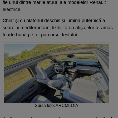
fie unul dintre marile atuuri ale modelelor Renault
electrice.
Chiar și cu plafonul deschis și lumina puternică a
soarelui mediteranean, lizibilitatea afișajelor a rămas
foarte bună pe tot parcursul testului.
Sursa foto: ARCMEDIA