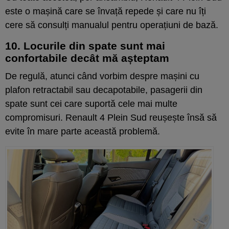
este o mașină care se învață repede și care nu îți
cere să consulți manualul pentru operațiuni de bază.
10. Locurile din spate sunt mai
confortabile decât mă așteptam
De regulă, atunci când vorbim despre mașini cu
plafon retractabil sau decapotabile, pasagerii din
spate sunt cei care suportă cele mai multe
compromisuri. Renault 4 Plein Sud reușește însă să
evite în mare parte această problemă.