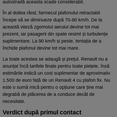
autostradă aceasta scade considerabil.
În al doilea rând, farmecul plafonului retractabil
începe să se diminueze după 70-80 km/h. De la
această viteză zgomotul aerului devine tot mai
prezent, iar pasagerii din spate resimt și turbulențe
suplimentare. La 90 km/h și peste, tentația de a
închide plafonul devine tot mai mare.
La toate acestea se adaugă și prețul. Renault nu a
anunțat încă tarifele finale pentru toate piețele, însă
estimările indică un cost suplimentar de aproximativ
1.500 de euro față de un Renault 4 cu plafon fix. Nu
este o sumă mică pentru o opțiune care ține mai
degrabă de plăcerea de a conduce decât de
necesitate.
Verdict după primul contact