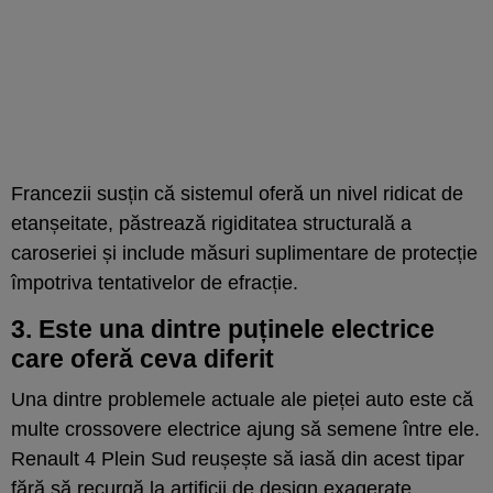
Francezii susțin că sistemul oferă un nivel ridicat de
etanșeitate, păstrează rigiditatea structurală a
caroseriei și include măsuri suplimentare de protecție
împotriva tentativelor de efracție.
3. Este una dintre puținele electrice
care oferă ceva diferit
Una dintre problemele actuale ale pieței auto este că
multe crossovere electrice ajung să semene între ele.
Renault 4 Plein Sud reușește să iasă din acest tipar
fără să recurgă la artificii de design exagerate.