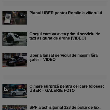
Planul UBER pentru România viitorului
Oraşul care va avea primul serviciu de
taxi asigurat de drone [VIDEO]
Uber a lansat serviciul de maşini fără
şofer – VIDEO
O mare surpriză pentru cei care folosesc
UBER – GALERIE FOTO
SPP a achiziţionat 128 de bolizi de lux.