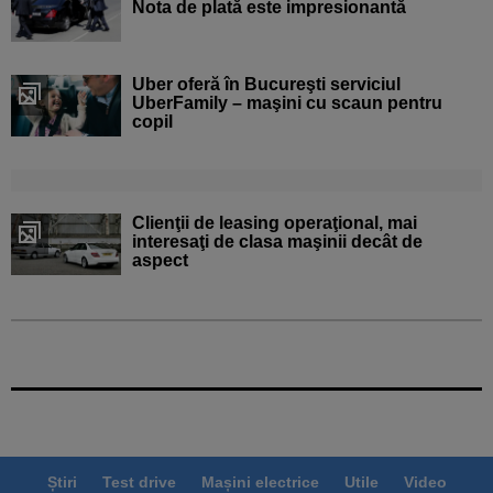
Nota de plată este impresionantă
Uber oferă în Bucureşti serviciul
UberFamily – maşini cu scaun pentru
copil
Clienţii de leasing operaţional, mai
interesaţi de clasa maşinii decât de
aspect
Știri
Test drive
Mașini electrice
Utile
Video