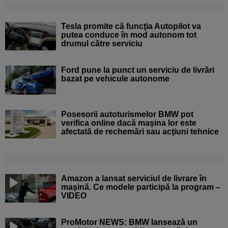
Tesla promite că funcţia Autopilot va
putea conduce în mod autonom tot
drumul către serviciu
Ford pune la punct un serviciu de livrări
bazat pe vehicule autonome
Posesorii autoturismelor BMW pot
verifica online dacă maşina lor este
afectată de rechemări sau acţiuni tehnice
Amazon a lansat serviciul de livrare în
maşină. Ce modele participă la program –
VIDEO
ProMotor NEWS: BMW lansează un