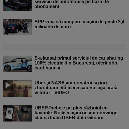
serviciu de automobile pe bază de
abonament
SPP vrea să cumpere maşini de peste 3,4
milioane de euro
S-a lansat primul serviciul de car sharing
100% electric din Bucureşti, oferit prin
card bancar
Uber şi NASA vor construi taxiuri
zburătoare. Vă place sau nu, aşa arată
viitorul – VIDEO
UBER încheie pe plus războiul cu
taxiurile. Noile maşini ne vor convinge
clar să luam UBER data viitoare