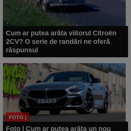
Cum ar putea arăta viitorul Citroën
2CV? O serie de randări ne oferă
răspunsul
FOTO |
Foto | Cum ar putea arăta un nou