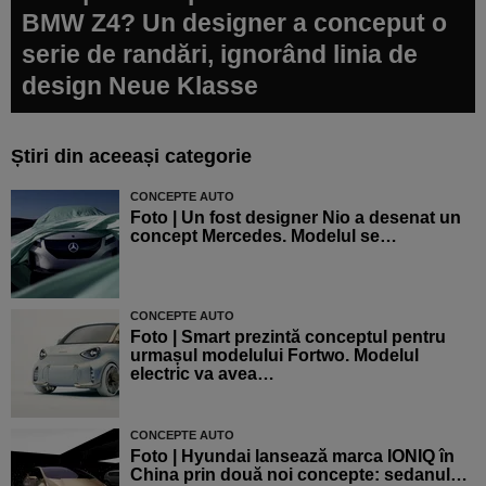
BMW Z4? Un designer a conceput o
serie de randări, ignorând linia de
design Neue Klasse
Știri din aceeași categorie
CONCEPTE AUTO
Foto | Un fost designer Nio a desenat un
concept Mercedes. Modelul se…
CONCEPTE AUTO
Foto | Smart prezintă conceptul pentru
urmașul modelului Fortwo. Modelul
electric va avea…
CONCEPTE AUTO
Foto | Hyundai lansează marca IONIQ în
China prin două noi concepte: sedanul…