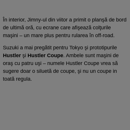
În interior, Jimny-ul din viitor a primit o planşă de bord
de ultimă oră, cu ecrane care afişează colţurile
maşini – un mare plus pentru rularea în off-road.
Suzuki a mai pregătit pentru Tokyo şi prototipurile
Hustler
şi
Hustler Coupe
. Ambele sunt maşini de
oraş cu patru uşi – numele Hustler Coupe vrea să
sugere doar o siluetă de coupe, şi nu un coupe in
toată regula.