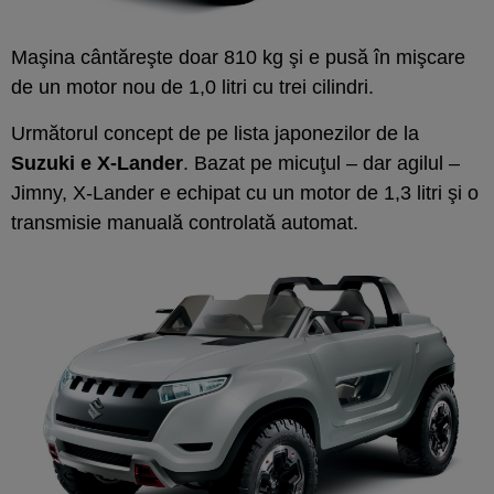
Maşina cântăreşte doar 810 kg şi e pusă în mişcare
de un motor nou de 1,0 litri cu trei cilindri.
Următorul concept de pe lista japonezilor de la
Suzuki e X-Lander
. Bazat pe micuţul – dar agilul –
Jimny, X-Lander e echipat cu un motor de 1,3 litri şi o
transmisie manuală controlată automat.