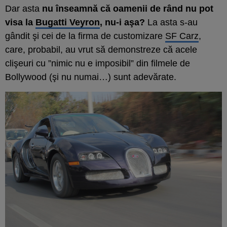
Dar asta
nu înseamnă că oamenii de rând nu pot
visa la
Bugatti Veyron
, nu-i aşa?
La asta s-au
gândit şi cei de la firma de customizare
SF Carz
,
care, probabil, au vrut să demonstreze că acele
clişeuri cu ”nimic nu e imposibil” din filmele de
Bollywood (şi nu numai…) sunt adevărate.