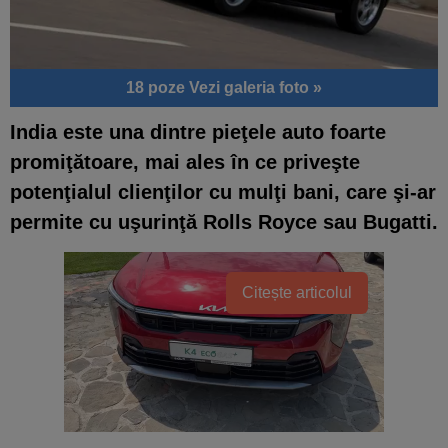
18 poze
Vezi galeria foto »
India este una dintre pieţele auto foarte
promiţătoare,
mai ales în ce priveşte
potenţialul clienţilor cu mulţi bani, care şi-ar
permite cu uşurinţă Rolls Royce sau Bugatti.
Citește articolul