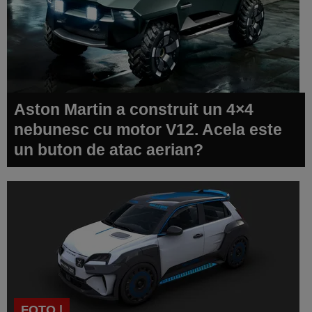
Aston Martin a construit un 4×4
nebunesc cu motor V12. Acela este
un buton de atac aerian?
FOTO |