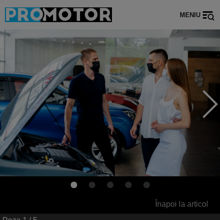
MENIU
Înapoi la articol