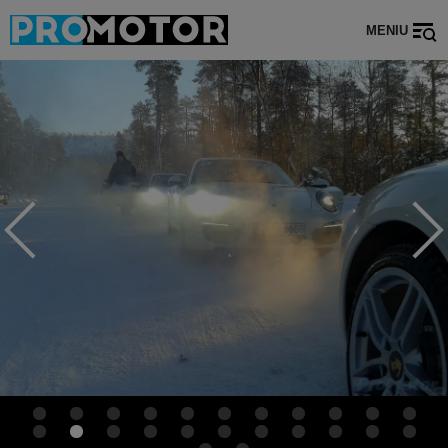
MENIU