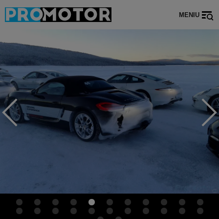
MENIU