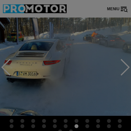
MENIU