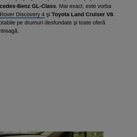
cedes-Benz GL-Class
. Mai exact, este vorba
Rover Discovery 4
şi
Toyota Land Cruiser V8
.
tabile pe drumuri desfundate şi toate oferă
întreagă.