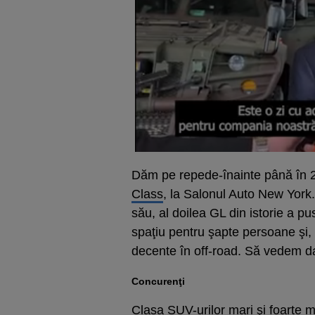
Dăm pe repede-înainte până în 
Class
, la Salonul Auto New York
său, al doilea GL din istorie a p
spaţiu pentru şapte persoane şi, c
decente în off-road. Să vedem d
Concurenţi
Clasa SUV-urilor mari şi foarte 