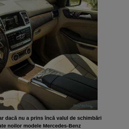
iar dacă nu a prins încă valul de schimbări
cate noilor modele Mercedes-Benz