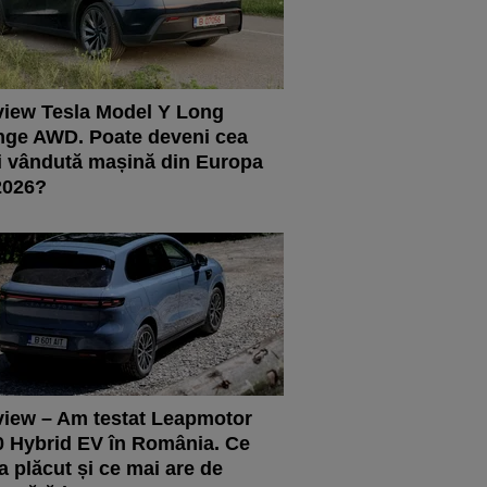
iew Tesla Model Y Long
ge AWD. Poate deveni cea
 vândută mașină din Europa
2026?
iew – Am testat Leapmotor
 Hybrid EV în România. Ce
a plăcut și ce mai are de