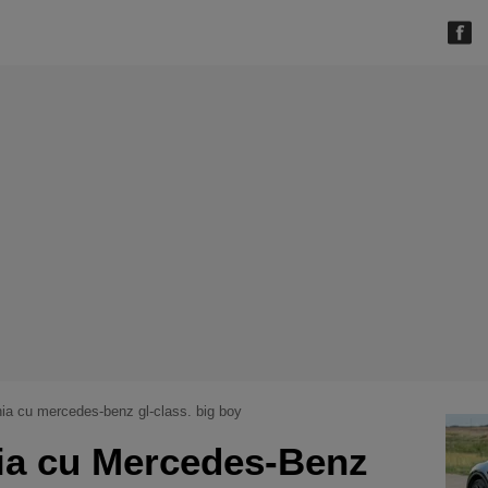
nia cu mercedes-benz gl-class. big boy
ia cu Mercedes-Benz