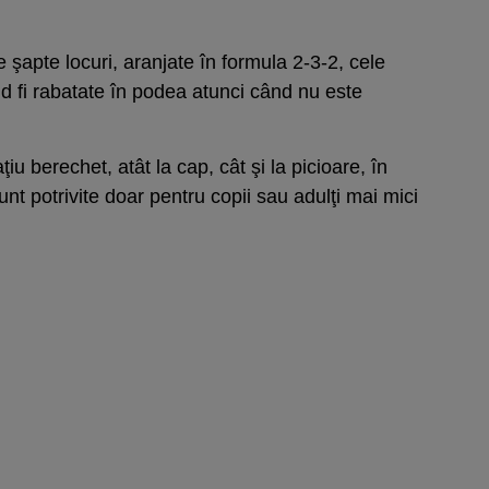
şapte locuri, aranjate în formula 2-3-2, cele
 fi rabatate în podea atunci când nu este
u berechet, atât la cap, cât şi la picioare, în
nt potrivite doar pentru copii sau adulţi mai mici