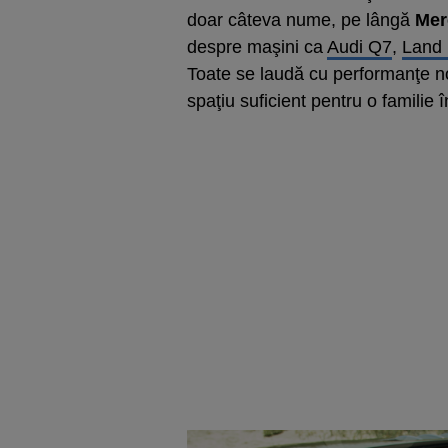
doar câteva nume, pe lângă
Mer
despre maşini ca
Audi Q7
,
Land 
Toate se laudă cu performanţe no
spaţiu suficient pentru o familie 