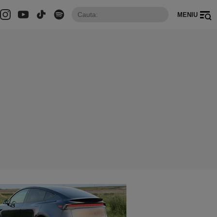
MENIU