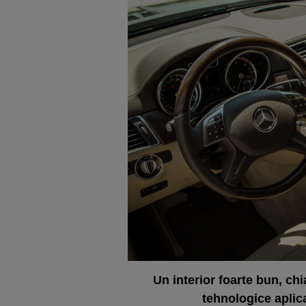
Un interior foarte bun, ch
tehnologice apli