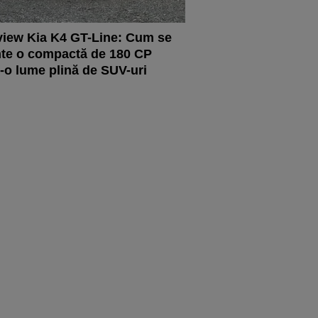
iew Kia K4 GT-Line: Cum se
te o compactă de 180 CP
r-o lume plină de SUV-uri