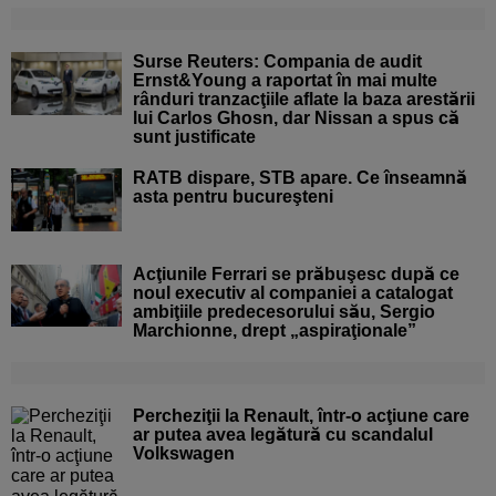
Surse Reuters: Compania de audit
Ernst&Young a raportat în mai multe
rânduri tranzacţiile aflate la baza arestării
lui Carlos Ghosn, dar Nissan a spus că
sunt justificate
RATB dispare, STB apare. Ce înseamnă
asta pentru bucureşteni
Acţiunile Ferrari se prăbuşesc după ce
noul executiv al companiei a catalogat
ambiţiile predecesorului său, Sergio
Marchionne, drept „aspiraţionale”
Percheziţii la Renault, într-o acţiune care
ar putea avea legătură cu scandalul
Volkswagen