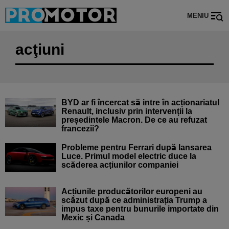
MENIU
acţiuni
BYD ar fi încercat să intre în acționariatul
Renault, inclusiv prin intervenții la
președintele Macron. De ce au refuzat
francezii?
Probleme pentru Ferrari după lansarea
Luce. Primul model electric duce la
scăderea acțiunilor companiei
Acțiunile producătorilor europeni au
scăzut după ce administrația Trump a
impus taxe pentru bunurile importate din
Mexic și Canada