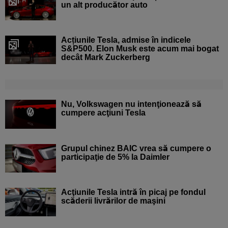
un alt producător auto
Acțiunile Tesla, admise în indicele
S&P500. Elon Musk este acum mai bogat
decât Mark Zuckerberg
Nu, Volkswagen nu intenţionează să
cumpere acţiuni Tesla
Grupul chinez BAIC vrea să cumpere o
participaţie de 5% la Daimler
Acţiunile Tesla intră în picaj pe fondul
scăderii livrărilor de maşini