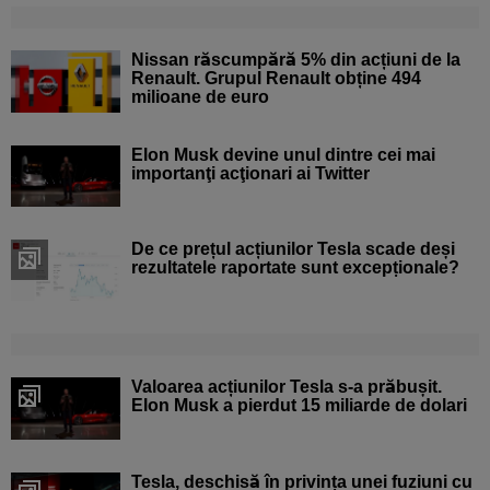
Nissan răscumpără 5% din acțiuni de la
Renault. Grupul Renault obține 494
milioane de euro
Elon Musk devine unul dintre cei mai
importanţi acţionari ai Twitter
De ce prețul acțiunilor Tesla scade deși
rezultatele raportate sunt excepționale?
Valoarea acțiunilor Tesla s-a prăbușit.
Elon Musk a pierdut 15 miliarde de dolari
Tesla, deschisă în privința unei fuziuni cu