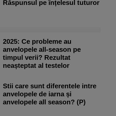
Răspunsul pe înțelesul tuturor
2025: Ce probleme au
anvelopele all-season pe
timpul verii? Rezultat
neașteptat al testelor
Stii care sunt diferentele intre
anvelopele de iarna și
anvelopele all season? (P)