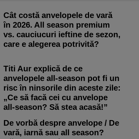
Cât costă anvelopele de vară
în 2026. All season premium
vs. cauciucuri ieftine de sezon,
care e alegerea potrivită?
Titi Aur explică de ce
anvelopele all-season pot fi un
risc în ninsorile din aceste zile:
„Ce să facă cei cu anvelope
all-season? Să stea acasă!”
De vorbă despre anvelope / De
vară, iarnă sau all season?