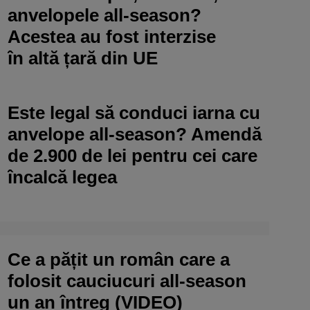
anvelopele all-season?
Acestea au fost interzise
în altă țară din UE
Este legal să conduci iarna cu
anvelope all-season? Amendă
de 2.900 de lei pentru cei care
încalcă legea
Ce a pățit un român care a
folosit cauciucuri all-season
un an întreg (VIDEO)