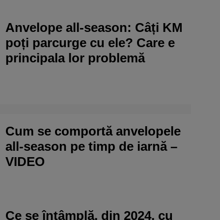
Anvelope all-season: Câți KM
poți parcurge cu ele? Care e
principala lor problemă
Cum se comportă anvelopele
all-season pe timp de iarnă –
VIDEO
Ce se întâmplă, din 2024, cu