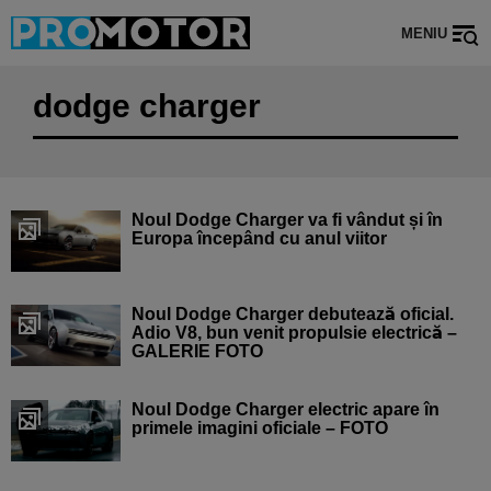
MENIU
dodge charger
Noul Dodge Charger va fi vândut și în
Europa începând cu anul viitor
Noul Dodge Charger debutează oficial.
Adio V8, bun venit propulsie electrică –
GALERIE FOTO
Noul Dodge Charger electric apare în
primele imagini oficiale – FOTO