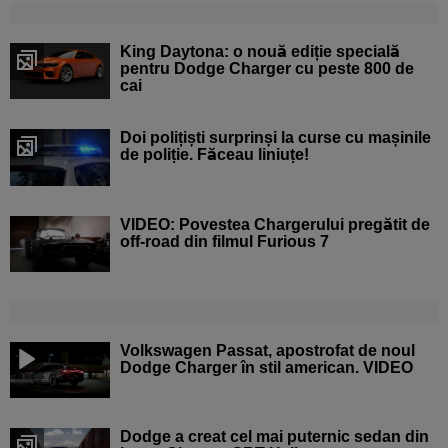
King Daytona: o nouă ediție specială
pentru Dodge Charger cu peste 800 de
cai
Doi polițiști surprinși la curse cu mașinile
de poliție. Făceau liniuțe!
VIDEO: Povestea Chargerului pregătit de
off-road din filmul Furious 7
Volkswagen Passat, apostrofat de noul
Dodge Charger în stil american. VIDEO
Dodge a creat cel mai puternic sedan din