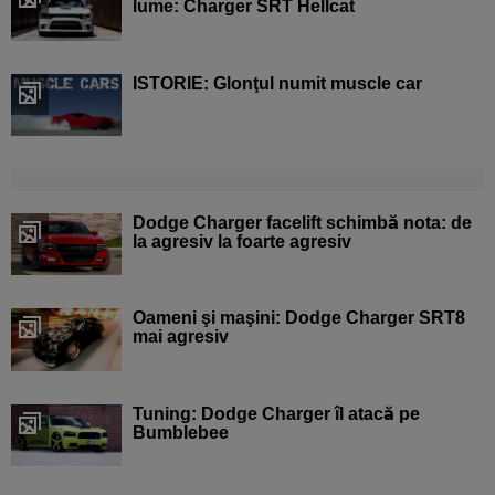
lume: Charger SRT Hellcat
ISTORIE: Glonţul numit muscle car
Dodge Charger facelift schimbă nota: de
la agresiv la foarte agresiv
Oameni şi maşini: Dodge Charger SRT8
mai agresiv
Tuning: Dodge Charger îl atacă pe
Bumblebee