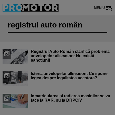
MENIU
registrul auto român
Registrul Auto Român clarifică problema
anvelopelor allseason: Nu există
sancțiuni!
Isteria anvelopelor allseason: Ce spune
legea despre legalitatea acestora?
Înmatricularea și radierea mașinilor se va
face la RAR, nu la DRPCIV