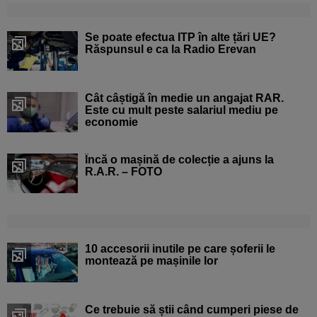
Se poate efectua ITP în alte țări UE?
Răspunsul e ca la Radio Erevan
Cât câștigă în medie un angajat RAR.
Este cu mult peste salariul mediu pe
economie
Încă o mașină de colecție a ajuns la
R.A.R. – FOTO
10 accesorii inutile pe care șoferii le
montează pe mașinile lor
Ce trebuie să știi când cumperi piese de