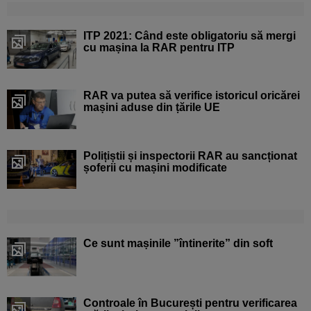
ITP 2021: Când este obligatoriu să mergi
cu mașina la RAR pentru ITP
RAR va putea să verifice istoricul oricărei
mașini aduse din țările UE
Polițiștii și inspectorii RAR au sancționat
șoferii cu mașini modificate
Ce sunt mașinile ”întinerite” din soft
Controale în București pentru verificarea