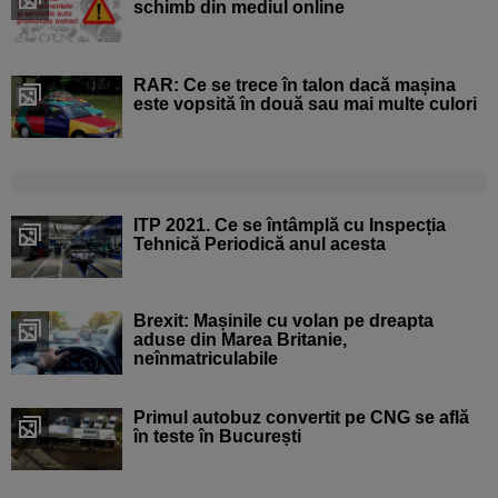
schimb din mediul online
RAR: Ce se trece în talon dacă mașina
este vopsită în două sau mai multe culori
ITP 2021. Ce se întâmplă cu Inspecția
Tehnică Periodică anul acesta
Brexit: Mașinile cu volan pe dreapta
aduse din Marea Britanie,
neînmatriculabile
Primul autobuz convertit pe CNG se află
în teste în București