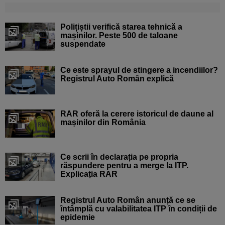
Polițiștii verifică starea tehnică a
mașinilor. Peste 500 de taloane
suspendate
Ce este sprayul de stingere a incendiilor?
Registrul Auto Român explică
RAR oferă la cerere istoricul de daune al
mașinilor din România
Ce scrii în declarația pe propria
răspundere pentru a merge la ITP.
Explicația RAR
Registrul Auto Român anunță ce se
întâmplă cu valabilitatea ITP în condiții de
epidemie