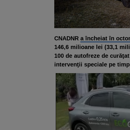
CNADNR
a încheiat în oct
146,6 milioane lei (33,1 mil
100 de autofreze de curăţat
intervenţii speciale pe timp