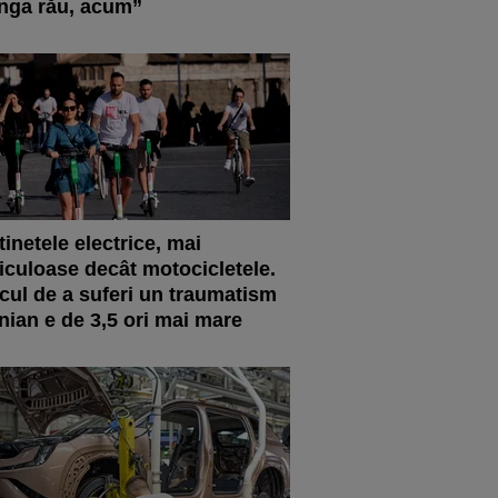
nga rău, acum”
tinetele electrice, mai
iculoase decât motocicletele.
cul de a suferi un traumatism
nian e de 3,5 ori mai mare