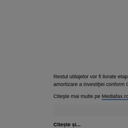
Restul utilajelor vor fi livrate et
amortizare a investiţiei confor
Citeşte mai multe pe
Mediafax.r
Citește și...