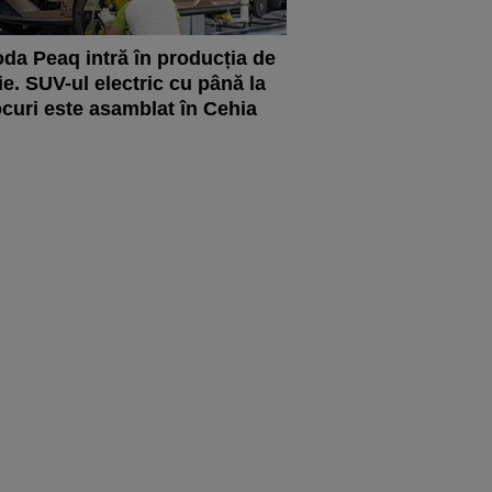
da Peaq intră în producția de
ie. SUV-ul electric cu până la
ocuri este asamblat în Cehia