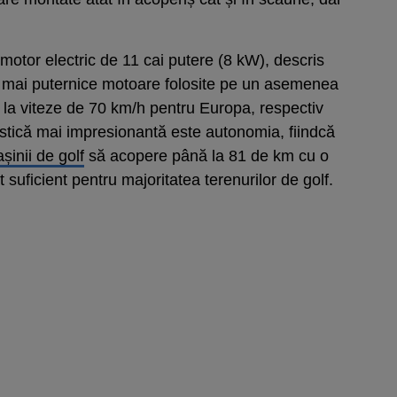
 motor electric de 11 cai putere (8 kW), descris
le mai puternice motoare folosite pe un asemenea
ă, la viteze de 70 km/h pentru Europa, respectiv
stică mai impresionantă este autonomia, fiindcă
șinii de golf
să acopere până la 81 de km cu o
suficient pentru majoritatea terenurilor de golf.