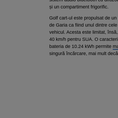
și un compartiment frigorific.
Golf cart-ul este propulsat de un
de Garia ca fiind unul dintre ce
vehicul. Acesta este limitat, îns
40 km/h pentru SUA. O caracteri
bateria de 10.24 kWh permite
ma
singură încărcare, mai mult decât 