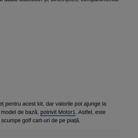
 pentru acest kit, dar valorile pot ajunge la
n model de bază,
potrivit Motor1
. Astfel, este
i scumpe golf cart-uri de pe piață.