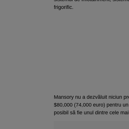
frigorific.
Mansory nu a dezvăluit niciun preț
$80,000 (74,000 euro) pentru u
posibil să fie unul dintre cele ma