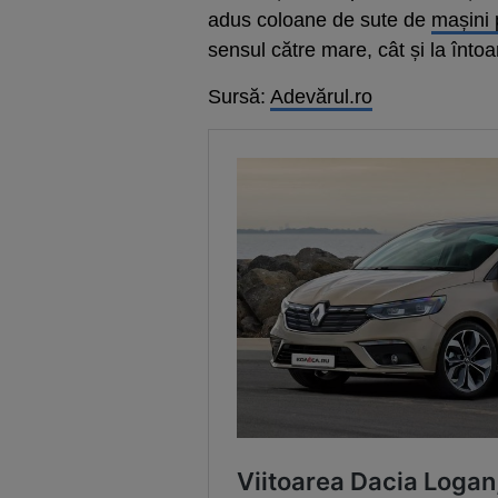
adus coloane de sute de
mașini 
sensul către mare, cât și la înto
Sursă:
Adevărul.ro