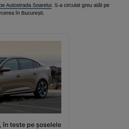
pe Autostrada Soarelui
. S-a circulat greu atât pe
arcerea în București.