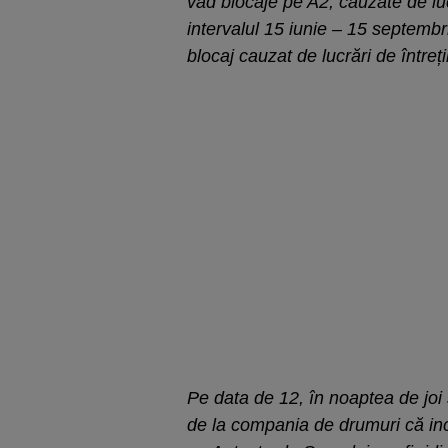
văd blocaje pe A2, cauzate de lucr
intervalul 15 iunie – 15 septembr
blocaj cauzat de lucrări de între
Pe data de 12, în noaptea de joi 
de la compania de drumuri că inclu