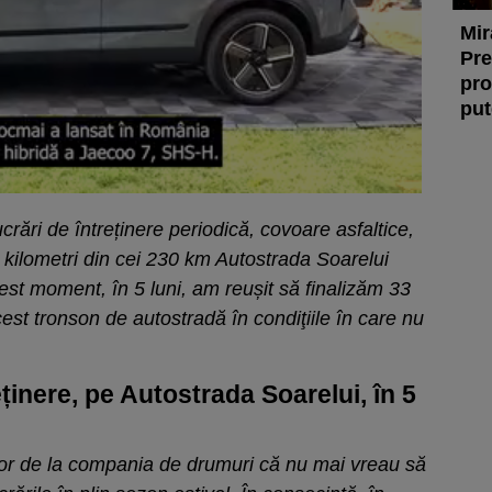
Mir
Pre
pro
put
rări de întreținere periodică, covoare asfaltice,
 kilometri din cei 230 km Autostrada Soarelui
st moment, în 5 luni, am reușit să finalizăm 33
cest tronson de autostradă în condiţiile în care nu
eținere, pe Autostrada Soarelui, în 5
lor de la compania de drumuri că nu mai vreau să