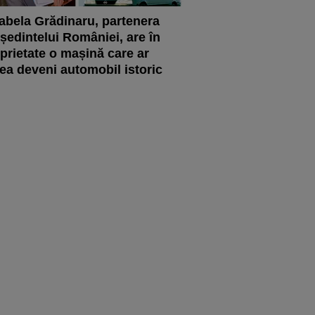
abela Grădinaru, partenera
ședintelui României, are în
prietate o mașină care ar
ea deveni automobil istoric