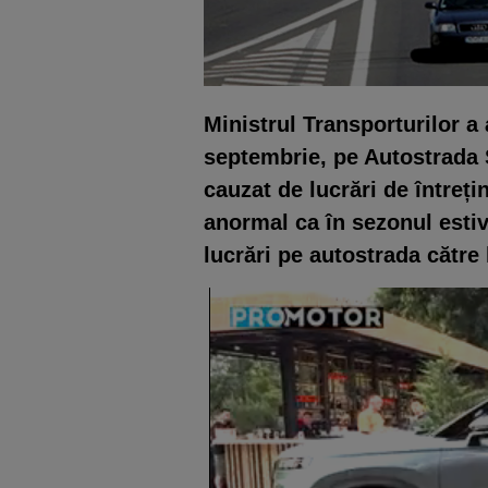
Ministrul Transporturilor a 
septembrie, pe Autostrada S
cauzat de lucrări de întreț
anormal ca în sezonul esti
lucrări pe autostrada către