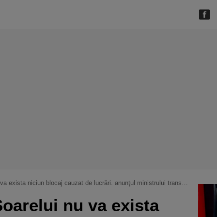
exista niciun blocaj cauzat de lucrări. anunţul ministrului transporturilor
oarelui nu va exista