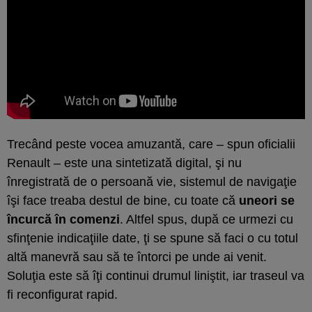
Trecând peste vocea amuzantă, care – spun oficialii
Renault – este una sintetizată digital, şi nu
înregistrată de o persoană vie, sistemul de navigaţie
îşi face treaba destul de bine, cu toate că
uneori se
încurcă în comenzi
. Altfel spus, după ce urmezi cu
sfinţenie indicaţiile date, ţi se spune să faci o cu totul
altă manevră sau să te întorci pe unde ai venit.
Soluţia este să îţi continui drumul liniştit, iar traseul va
fi reconfigurat rapid.