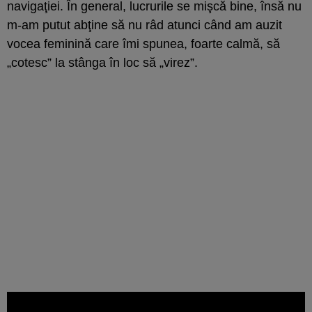
navigaţiei. În general, lucrurile se mişcă bine, însă nu
m-am putut abţine să nu râd atunci când am auzit
vocea feminină care îmi spunea, foarte calmă, să
„cotesc” la stânga în loc să „virez”.