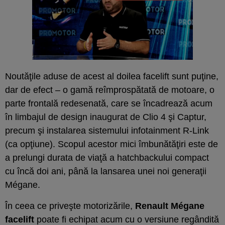
Noutăţile aduse de acest al doilea facelift sunt puţine,
dar de efect – o gamă reîmprospătată de motoare, o
parte frontală redesenată, care se încadrează acum
în limbajul de design inaugurat de Clio 4 şi Captur,
precum şi instalarea sistemului infotainment R-Link
(ca opţiune). Scopul acestor mici îmbunătăţiri este de
a prelungi durata de viaţă a hatchbackului compact
cu încă doi ani, până la lansarea unei noi generaţii
Mégane.
În ceea ce priveşte motorizările,
Renault Mégane
facelift
poate fi echipat acum cu o versiune regândită