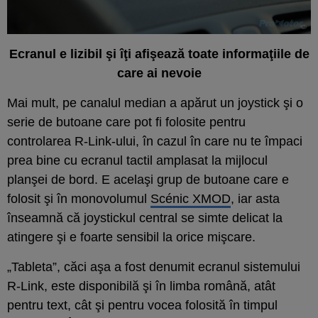
Ecranul e lizibil şi îţi afişează toate informaţiile de
care ai nevoie
Mai mult, pe canalul median a apărut un joystick şi o
serie de butoane care pot fi folosite pentru
controlarea R-Link-ului, în cazul în care nu te împaci
prea bine cu ecranul tactil amplasat la mijlocul
planşei de bord. E acelaşi grup de butoane care e
folosit şi în monovolumul
Scénic XMOD
, iar asta
înseamnă că joystickul central se simte delicat la
atingere şi e foarte sensibil la orice mişcare.
„Tableta”, căci aşa a fost denumit ecranul sistemului
R-Link, este disponibilă şi în limba română, atât
pentru text, cât şi pentru vocea folosită în timpul