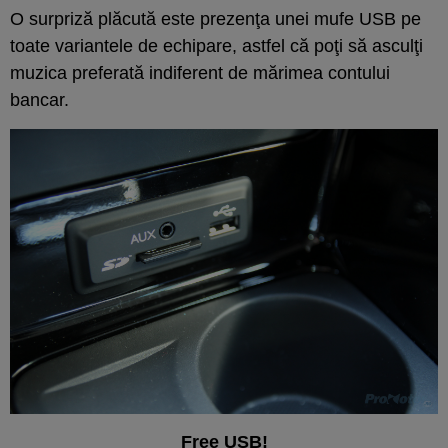
O surpriză plăcută este prezenţa unei mufe USB pe
toate variantele de echipare, astfel că poţi să asculţi
muzica preferată indiferent de mărimea contului
bancar.
Free USB!