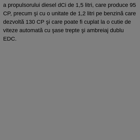
a propulsorului diesel dCi de 1,5 litri, care produce 95
CP, precum şi cu o unitate de 1,2 litri pe benzină care
dezvoltă 130 CP şi care poate fi cuplat la o cutie de
viteze automată cu şase trepte şi ambreiaj dublu
EDC.