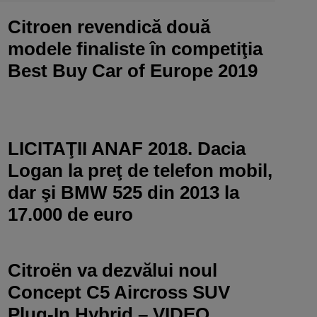
Citroen revendică două
modele finaliste în competiţia
Best Buy Car of Europe 2019
LICITAŢII ANAF 2018. Dacia
Logan la preţ de telefon mobil,
dar şi BMW 525 din 2013 la
17.000 de euro
Citroën va dezvălui noul
Concept C5 Aircross SUV
Plug-In Hybrid – VIDEO