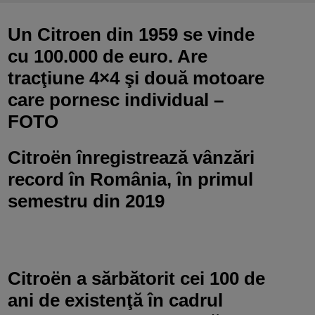
Un Citroen din 1959 se vinde
cu 100.000 de euro. Are
tracţiune 4×4 şi două motoare
care pornesc individual –
FOTO
Citroën înregistrează vânzări
record în România, în primul
semestru din 2019
Citroën a sărbătorit cei 100 de
ani de existenţă în cadrul