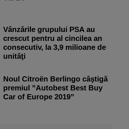
Vânzările grupului PSA au
crescut pentru al cincilea an
consecutiv, la 3,9 milioane de
unităţi
Noul Citroën Berlingo câştigă
premiul ”Autobest Best Buy
Car of Europe 2019”