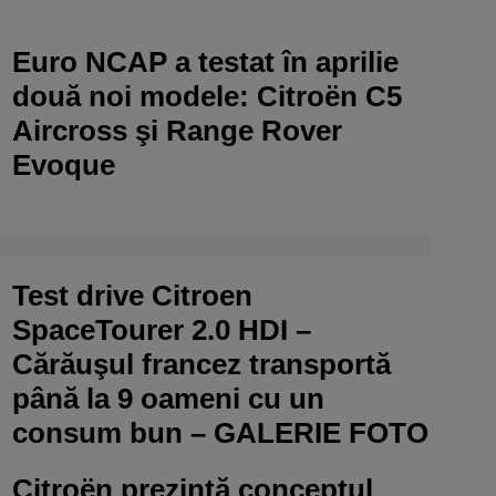
Euro NCAP a testat în aprilie
două noi modele: Citroën C5
Aircross şi Range Rover
Evoque
Test drive Citroen
SpaceTourer 2.0 HDI –
Cărăuşul francez transportă
până la 9 oameni cu un
consum bun – GALERIE FOTO
Citroën prezintă conceptul