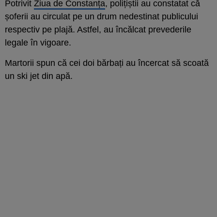
Potrivit
Ziua de Constanța
, polițiștii au constatat că
șoferii au circulat pe un drum nedestinat publicului
respectiv pe plajă. Astfel, au încălcat prevederile
legale în vigoare.
Martorii spun că cei doi bărbați au încercat să scoată
un ski jet din apă.