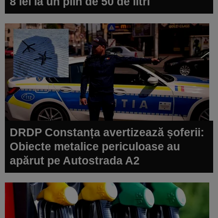
8 lei la un plin de 50 de litri
DRDP Constanța avertizează șoferii:
Obiecte metalice periculoase au
apărut pe Autostrada A2