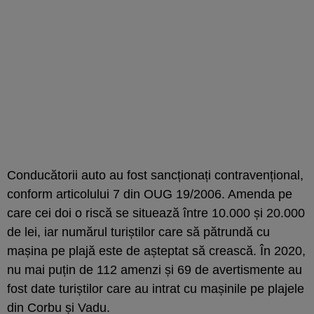
Conducătorii auto au fost sancționați contravențional,
conform articolului 7 din OUG 19/2006. Amenda pe
care cei doi o riscă se situează între 10.000 și 20.000
de lei, iar numărul turiștilor care să pătrundă cu
mașina pe plajă este de așteptat să crească. În 2020,
nu mai puțin de 112 amenzi și 69 de avertismente au
fost date turiștilor care au intrat cu mașinile pe plajele
din
Corbu și Vadu
.