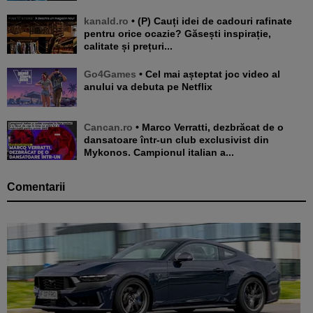
kanald.ro
• (P) Cauți idei de cadouri rafinate
pentru orice ocazie? Găsești inspirație,
calitate și prețuri...
Go4Games
• Cel mai așteptat joc video al
anului va debuta pe Netflix
Cancan.ro
• Marco Verratti, dezbrăcat de o
dansatoare într-un club exclusivist din
Mykonos. Campionul italian a...
Comentarii