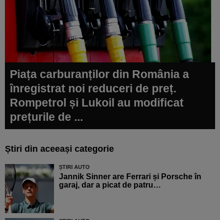
Piața carburanților din România a
înregistrat noi reduceri de preț.
Rompetrol și Lukoil au modificat
prețurile de ...
Știri din aceeași categorie
ȘTIRI AUTO
Jannik Sinner are Ferrari și Porsche în
garaj, dar a picat de patru…