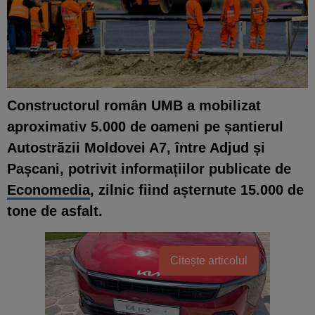
Constructorul român UMB a mobilizat
aproximativ 5.000 de oameni pe șantierul
Autostrăzii Moldovei A7, între Adjud și
Pașcani, potrivit informațiilor publicate de
Economedia
, zilnic fiind așternute 15.000 de
tone de asfalt.
Citește articolul