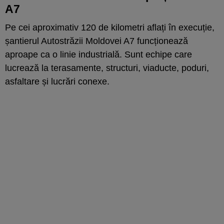
A7
Pe cei aproximativ 120 de kilometri aflați în execuție,
șantierul Autostrăzii Moldovei A7 funcționează
aproape ca o linie industrială. Sunt echipe care
lucrează la terasamente, structuri, viaducte, poduri,
asfaltare și lucrări conexe.