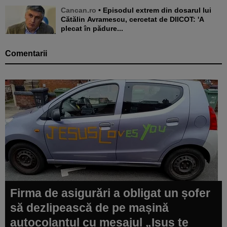
Cancan.ro
• Episodul extrem din dosarul lui
Cătălin Avramescu, cercetat de DIICOT: 'A
plecat în pădure...
Comentarii
Firma de asigurări a obligat un șofer
să dezlipească de pe mașină
autocolantul cu mesajul „Isus te