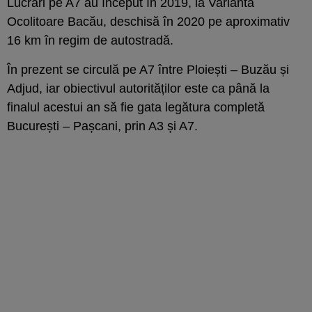
Lucrări pe A7 au început în 2019, la Varianta
Ocolitoare Bacău, deschisă în 2020 pe aproximativ
16 km în regim de autostradă.
În prezent se circulă pe A7 între Ploiești – Buzău și
Adjud, iar obiectivul autorităților este ca până la
finalul acestui an să fie gata legătura completă
București – Pașcani, prin A3 și A7.