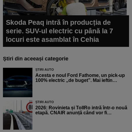
Skoda Peaq intră în producția de
serie. SUV-ul electric cu până la 7
locuri este asamblat în Cehia
Știri din aceeași categorie
ȘTIRI AUTO
Acesta e noul Ford Fathome, un pick-up
100% electric „de buget”. Mai ieftin…
ȘTIRI AUTO
2026: Rovinieta și TollRo intră într-o nouă
etapă. CNAIR anunță când vor fi…