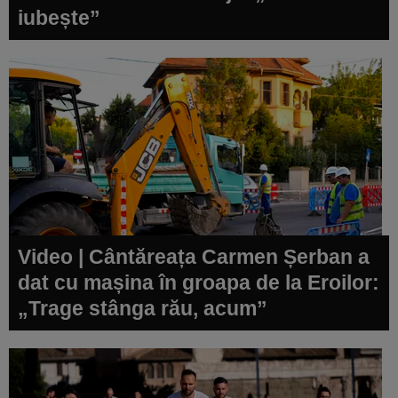
iubește”
Video | Cântăreața Carmen Șerban a
dat cu mașina în groapa de la Eroilor:
„Trage stânga rău, acum”