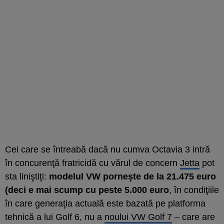
Cei care se întreabă dacă nu cumva Octavia 3 intră
în concurenţă fratricidă cu vărul de concern
Jetta
pot
sta liniştiţi:
modelul VW porneşte de la 21.475 euro
(deci e mai scump cu peste 5.000 euro
, în condiţiile
în care generaţia actuală este bazată pe platforma
tehnică a lui Golf 6, nu a
noului VW Golf 7
– care are