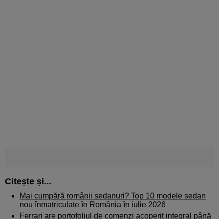
Citește și...
Mai cumpără românii sedanuri? Top 10 modele sedan
nou înmatriculate în România în iulie 2026
Ferrari are portofoliul de comenzi acoperit integral până