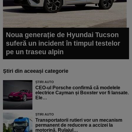
Noua generație de Hyundai Tucson
suferă un incident în timpul testelor
pe un traseu alpin
Știri din aceeași categorie
ȘTIRI AUTO
CEO-ul Porsche confirmă că modelele
electrice Cayman și Boxster vor fi lansate.
Ele…
ȘTIRI AUTO
Transportatorii rutieri vor un mecanism
permanent de reducere a accizei la
motorină. Rulajul…