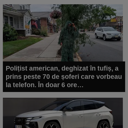
Polițist american, deghizat în tufiș, a
prins peste 70 de șoferi care vorbeau
la telefon. În doar 6 ore…