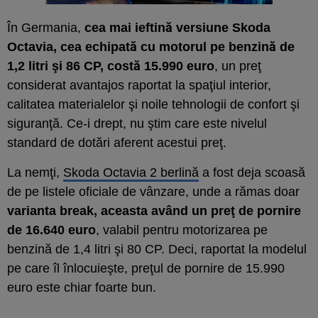
În Germania,
cea mai ieftină versiune Skoda
Octavia, cea echipată cu motorul pe benzină de
1,2 litri şi 86 CP, costă 15.990 euro
, un preţ
considerat avantajos raportat la spaţiul interior,
calitatea materialelor şi noile tehnologii de confort şi
siguranţă. Ce-i drept, nu ştim care este nivelul
standard de dotări aferent acestui preţ.
La nemţi,
Skoda Octavia 2 berlină
a fost deja scoasă
de pe listele oficiale de vânzare, unde a rămas doar
varianta break, aceasta având un preţ de pornire
de 16.640 euro
, valabil pentru motorizarea pe
benzină de 1,4 litri şi 80 CP. Deci, raportat la modelul
pe care îl înlocuieşte, preţul de pornire de 15.990
euro este chiar foarte bun.