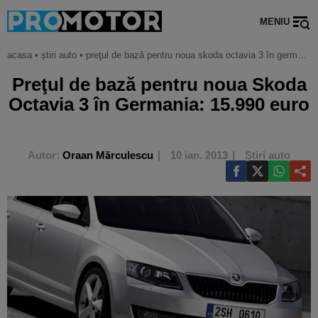
MENIU
acasa
•
știri auto
•
preţul de bază pentru noua skoda octavia 3 în germania: 15.990 euro
Preţul de bază pentru noua Skoda
Octavia 3 în Germania: 15.990 euro
Autor:
Oraan Mărculescu
10 ian. 2013
Știri auto