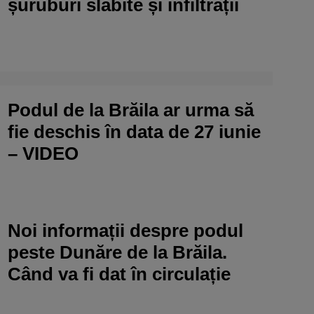
șuruburi slăbite și infiltrații
Podul de la Brăila ar urma să
fie deschis în data de 27 iunie
– VIDEO
Noi informații despre podul
peste Dunăre de la Brăila.
Când va fi dat în circulație