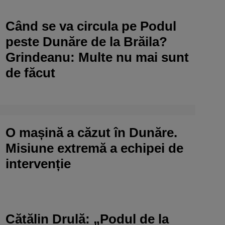
Când se va circula pe Podul
peste Dunăre de la Brăila?
Grindeanu: Multe nu mai sunt
de făcut
O mașină a căzut în Dunăre.
Misiune extremă a echipei de
intervenție
Cătălin Drulă: „Podul de la