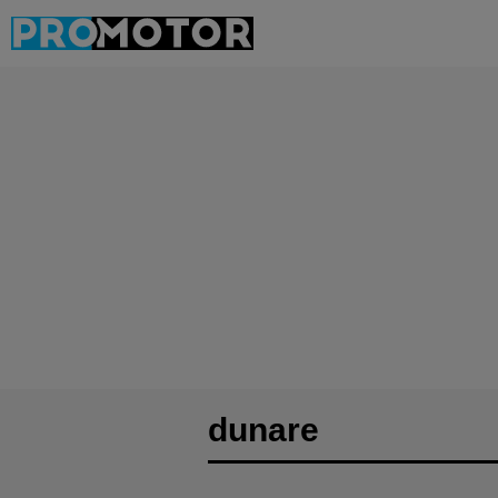
dunare