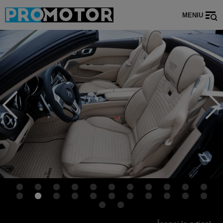
MENIU