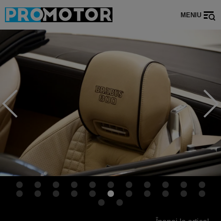
MENIU