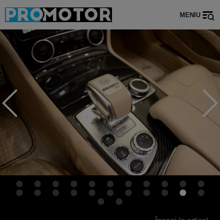
MENIU