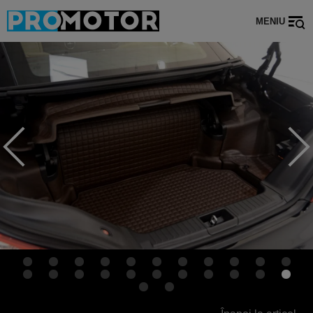
MENIU